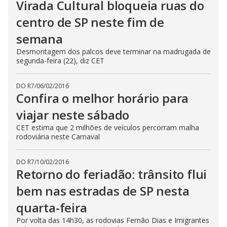
Virada Cultural bloqueia ruas do
centro de SP neste fim de
semana
Desmontagem dos palcos deve terminar na madrugada de
segunda-feira (22), diz CET
DO R7
/
06/02/2016
Confira o melhor horário para
viajar neste sábado
CET estima que 2 milhões de veículos percorram malha
rodoviária neste Carnaval
DO R7
/
10/02/2016
Retorno do feriadão: trânsito flui
bem nas estradas de SP nesta
quarta-feira
Por volta das 14h30, as rodovias Fernão Dias e Imigrantes