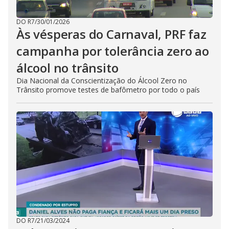
DO R7
/
30/01/2026
Às vésperas do Carnaval, PRF faz
campanha por tolerância zero ao
álcool no trânsito
Dia Nacional da Conscientização do Álcool Zero no
Trânsito promove testes de bafômetro por todo o país
DO R7
/
21/03/2024