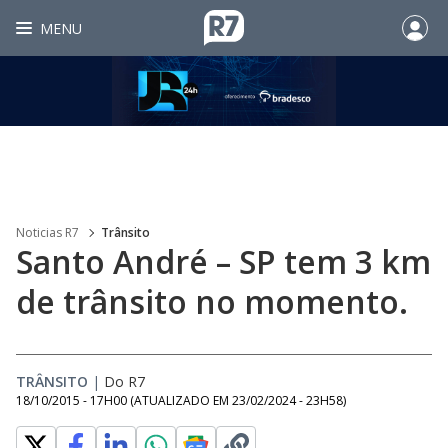
MENU
Noticias R7
Trânsito
Santo André – SP tem 3 km
de trânsito no momento.
TRÂNSITO
|
Do R7
18/10/2015 - 17H00
(ATUALIZADO EM
23/02/2024 - 23H58
)