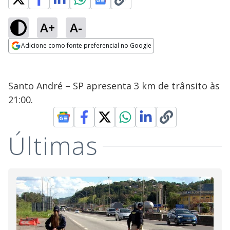
A+
A-
Adicione como fonte preferencial no Google
Opens in new window
Santo André – SP apresenta 3 km de trânsito às
21:00.
Últimas