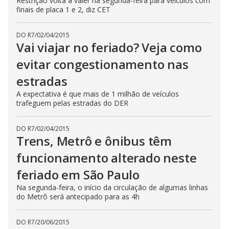
Restrição volta a valer na segunda-feira para veículos com
finais de placa 1 e 2, diz CET
DO R7
/
02/04/2015
Vai viajar no feriado? Veja como
evitar congestionamento nas
estradas
A expectativa é que mais de 1 milhão de veículos
trafeguem pelas estradas do DER
DO R7
/
02/04/2015
Trens, Metrô e ônibus têm
funcionamento alterado neste
feriado em São Paulo
Na segunda-feira, o início da circulação de algumas linhas
do Metrô será antecipado para as 4h
DO R7
/
20/06/2015