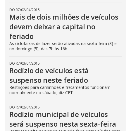
DO R7
/
02/04/2015
Mais de dois milhões de veículos
devem deixar a capital no
feriado
As ciclofaixas de lazer serão ativadas na sexta-feira (3) e
no domingo (5), das 7h às 16h
DO R7
/
03/04/2015
Rodízio de veículos está
suspenso neste feriado
Restrições para caminhões e fretamentos funcionam
normalmente no sábado, diz CET
DO R7
/
02/04/2015
Rodízio municipal de veículos
será suspenso nesta sexta-feira