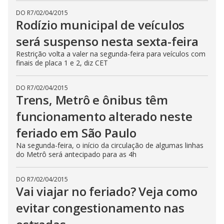
DO R7
/
02/04/2015
Rodízio municipal de veículos
será suspenso nesta sexta-feira
Restrição volta a valer na segunda-feira para veículos com
finais de placa 1 e 2, diz CET
DO R7
/
02/04/2015
Trens, Metrô e ônibus têm
funcionamento alterado neste
feriado em São Paulo
Na segunda-feira, o início da circulação de algumas linhas
do Metrô será antecipado para as 4h
DO R7
/
02/04/2015
Vai viajar no feriado? Veja como
evitar congestionamento nas