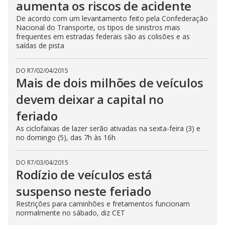
aumenta os riscos de acidente
De acordo com um levantamento feito pela Confederação
Nacional do Transporte, os tipos de sinistros mais
frequentes em estradas federais são as colisões e as
saídas de pista
DO R7
/
02/04/2015
Mais de dois milhões de veículos
devem deixar a capital no
feriado
As ciclofaixas de lazer serão ativadas na sexta-feira (3) e
no domingo (5), das 7h às 16h
DO R7
/
03/04/2015
Rodízio de veículos está
suspenso neste feriado
Restrições para caminhões e fretamentos funcionam
normalmente no sábado, diz CET