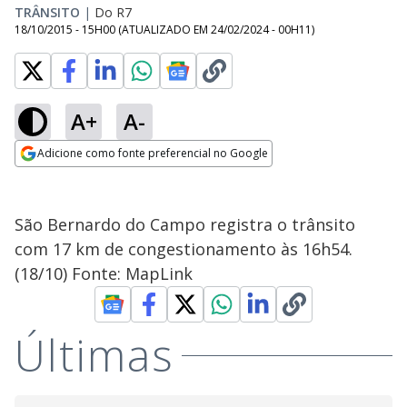
TRÂNSITO
|
Do R7
18/10/2015 - 15H00
(ATUALIZADO EM
24/02/2024 - 00H11
)
A+
A-
Adicione como fonte preferencial no Google
Opens in new window
São Bernardo do Campo registra o trânsito
com 17 km de congestionamento às 16h54.
(18/10) Fonte: MapLink
Últimas