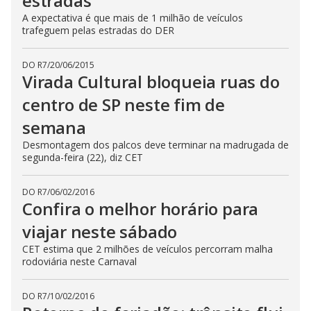
estradas
A expectativa é que mais de 1 milhão de veículos
trafeguem pelas estradas do DER
DO R7
/
20/06/2015
Virada Cultural bloqueia ruas do
centro de SP neste fim de
semana
Desmontagem dos palcos deve terminar na madrugada de
segunda-feira (22), diz CET
DO R7
/
06/02/2016
Confira o melhor horário para
viajar neste sábado
CET estima que 2 milhões de veículos percorram malha
rodoviária neste Carnaval
DO R7
/
10/02/2016