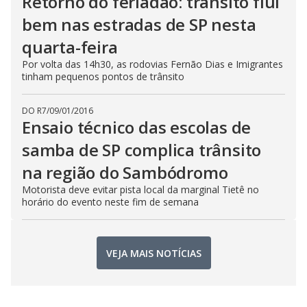
Retorno do feriadão: trânsito flui
bem nas estradas de SP nesta
quarta-feira
Por volta das 14h30, as rodovias Fernão Dias e Imigrantes
tinham pequenos pontos de trânsito
DO R7
/
09/01/2016
Ensaio técnico das escolas de
samba de SP complica trânsito
na região do Sambódromo
Motorista deve evitar pista local da marginal Tietê no
horário do evento neste fim de semana
VEJA MAIS NOTÍCIAS