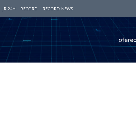
JR 24H
RECORD
RECORD NEWS