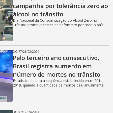
campanha por tolerância zero ao
álcool no trânsito
Dia Nacional da Conscientização do Álcool Zero no
Trânsito promove testes de bafômetro por todo o país
DO R7
/
21/03/2024
Pelo terceiro ano consecutivo,
Brasil registra aumento em
número de mortes no trânsito
Estatística quebra a sequência estabelecida entre 2014 e
2019, quando a quantidade de mortos caiu anualmente
DO R7
/
12/05/2023