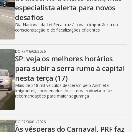
especialista alerta para novos
desafios
Dia Nacional da Lei Seca traz à tona a importância da
conscientização e de fiscalizações eficientes
DO R7
/
16/02/2026
SP: veja os melhores horários
para subir a serra rumo à capital
nesta terça (17)
Mais de 318 mil veículos desceram pelo Anchieta-
Imigrantes; coordenador do sistema rodoviário faz
recomendações para maior segurança
DO R7
/
30/01/2026
Às vésperas do Carnaval, PRF faz