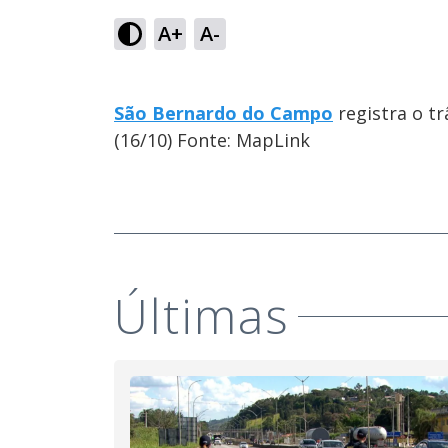
A+
A-
São Bernardo do Campo
registra o t
(16/10) Fonte: MapLink
Últimas