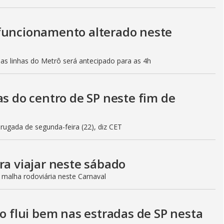
 funcionamento alterado neste
mas linhas do Metrô será antecipado para as 4h
as do centro de SP neste fim de
gada de segunda-feira (22), diz CET
ra viajar neste sábado
 malha rodoviária neste Carnaval
to flui bem nas estradas de SP nesta