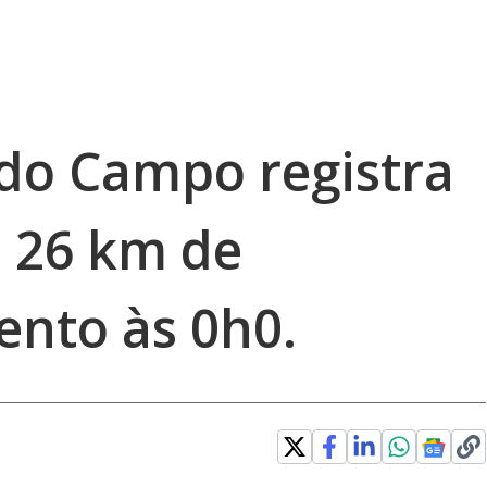
do Campo registra
m 26 km de
nto às 0h0.