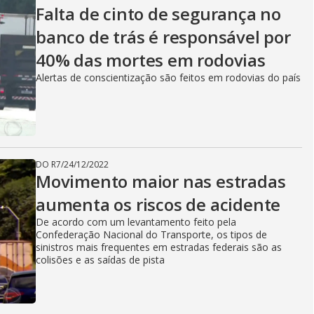
Falta de cinto de segurança no
banco de trás é responsável por
40% das mortes em rodovias
Alertas de conscientização são feitos em rodovias do país
DO R7
/
24/12/2022
Movimento maior nas estradas
aumenta os riscos de acidente
De acordo com um levantamento feito pela
Confederação Nacional do Transporte, os tipos de
sinistros mais frequentes em estradas federais são as
colisões e as saídas de pista