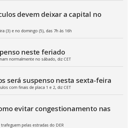
culos devem deixar a capital no
eira (3) e no domingo (5), das 7h às 16h
spenso neste feriado
ionam normalmente no sábado, diz CET
os será suspenso nesta sexta-feira
culos com finais de placa 1 e 2, diz CET
 como evitar congestionamento nas
s trafeguem pelas estradas do DER