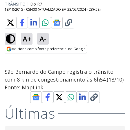
TRÂNSITO
|
Do R7
18/10/2015 - 05H00
(ATUALIZADO EM
23/02/2024 - 23H58
)
A+
A-
Adicione como fonte preferencial no Google
Opens in new window
São Bernardo do Campo registra o trânsito
com 8 km de congestionamento às 6h54.(18/10)
Fonte: MapLink
Últimas