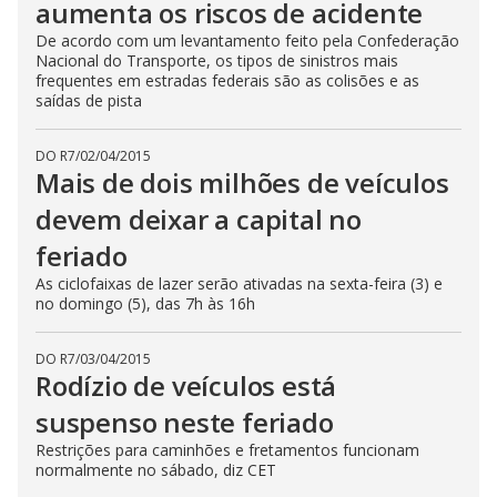
aumenta os riscos de acidente
De acordo com um levantamento feito pela Confederação
Nacional do Transporte, os tipos de sinistros mais
frequentes em estradas federais são as colisões e as
saídas de pista
DO R7
/
02/04/2015
Mais de dois milhões de veículos
devem deixar a capital no
feriado
As ciclofaixas de lazer serão ativadas na sexta-feira (3) e
no domingo (5), das 7h às 16h
DO R7
/
03/04/2015
Rodízio de veículos está
suspenso neste feriado
Restrições para caminhões e fretamentos funcionam
normalmente no sábado, diz CET