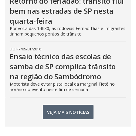
Retorno do feriadão: trânsito flui
bem nas estradas de SP nesta
quarta-feira
Por volta das 14h30, as rodovias Fernão Dias e Imigrantes
tinham pequenos pontos de trânsito
DO R7
/
09/01/2016
Ensaio técnico das escolas de
samba de SP complica trânsito
na região do Sambódromo
Motorista deve evitar pista local da marginal Tietê no
horário do evento neste fim de semana
VEJA MAIS NOTÍCIAS