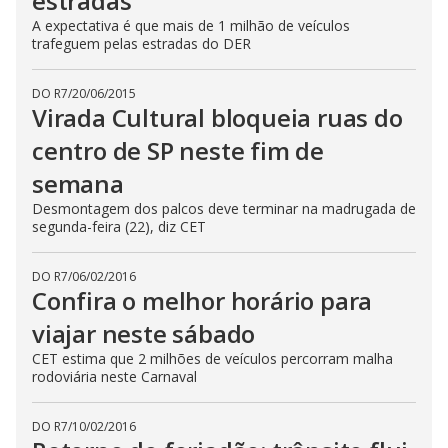
estradas
A expectativa é que mais de 1 milhão de veículos
trafeguem pelas estradas do DER
DO R7
/
20/06/2015
Virada Cultural bloqueia ruas do
centro de SP neste fim de
semana
Desmontagem dos palcos deve terminar na madrugada de
segunda-feira (22), diz CET
DO R7
/
06/02/2016
Confira o melhor horário para
viajar neste sábado
CET estima que 2 milhões de veículos percorram malha
rodoviária neste Carnaval
DO R7
/
10/02/2016