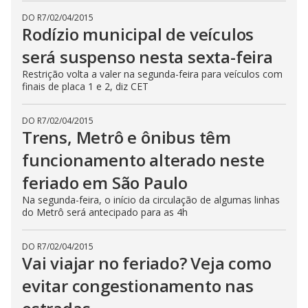
DO R7
/
02/04/2015
Rodízio municipal de veículos
será suspenso nesta sexta-feira
Restrição volta a valer na segunda-feira para veículos com
finais de placa 1 e 2, diz CET
DO R7
/
02/04/2015
Trens, Metrô e ônibus têm
funcionamento alterado neste
feriado em São Paulo
Na segunda-feira, o início da circulação de algumas linhas
do Metrô será antecipado para as 4h
DO R7
/
02/04/2015
Vai viajar no feriado? Veja como
evitar congestionamento nas