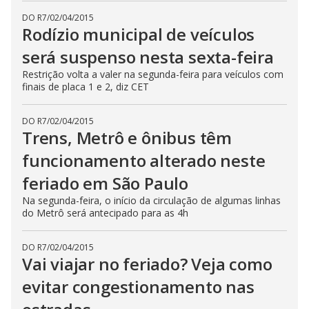
DO R7
/
02/04/2015
Rodízio municipal de veículos
será suspenso nesta sexta-feira
Restrição volta a valer na segunda-feira para veículos com
finais de placa 1 e 2, diz CET
DO R7
/
02/04/2015
Trens, Metrô e ônibus têm
funcionamento alterado neste
feriado em São Paulo
Na segunda-feira, o início da circulação de algumas linhas
do Metrô será antecipado para as 4h
DO R7
/
02/04/2015
Vai viajar no feriado? Veja como
evitar congestionamento nas