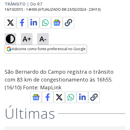
TRÂNSITO
|
Do R7
16/10/2015 - 14H00
(ATUALIZADO EM
23/02/2024 - 23H13
)
A+
A-
Adicione como fonte preferencial no Google
Opens in new window
São Bernardo do Campo registra o trânsito
com 83 km de congestionamento às 16h55.
(16/10) Fonte: MapLink
Últimas