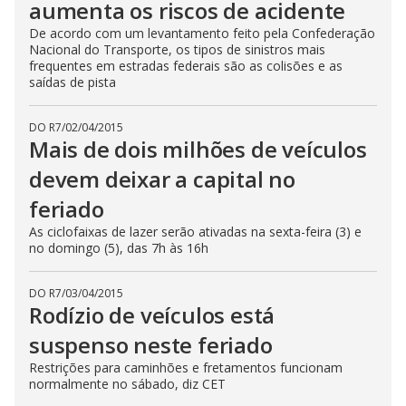
aumenta os riscos de acidente
De acordo com um levantamento feito pela Confederação
Nacional do Transporte, os tipos de sinistros mais
frequentes em estradas federais são as colisões e as
saídas de pista
DO R7
/
02/04/2015
Mais de dois milhões de veículos
devem deixar a capital no
feriado
As ciclofaixas de lazer serão ativadas na sexta-feira (3) e
no domingo (5), das 7h às 16h
DO R7
/
03/04/2015
Rodízio de veículos está
suspenso neste feriado
Restrições para caminhões e fretamentos funcionam
normalmente no sábado, diz CET