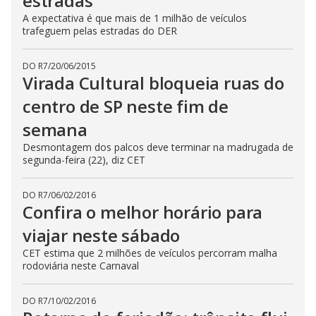
estradas
A expectativa é que mais de 1 milhão de veículos
trafeguem pelas estradas do DER
DO R7
/
20/06/2015
Virada Cultural bloqueia ruas do
centro de SP neste fim de
semana
Desmontagem dos palcos deve terminar na madrugada de
segunda-feira (22), diz CET
DO R7
/
06/02/2016
Confira o melhor horário para
viajar neste sábado
CET estima que 2 milhões de veículos percorram malha
rodoviária neste Carnaval
DO R7
/
10/02/2016