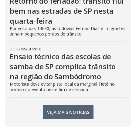
Retorno do feriadão: trânsito flui
bem nas estradas de SP nesta
quarta-feira
Por volta das 14h30, as rodovias Fernão Dias e Imigrantes
tinham pequenos pontos de trânsito
DO R7
/
09/01/2016
Ensaio técnico das escolas de
samba de SP complica trânsito
na região do Sambódromo
Motorista deve evitar pista local da marginal Tietê no
horário do evento neste fim de semana
VEJA MAIS NOTÍCIAS