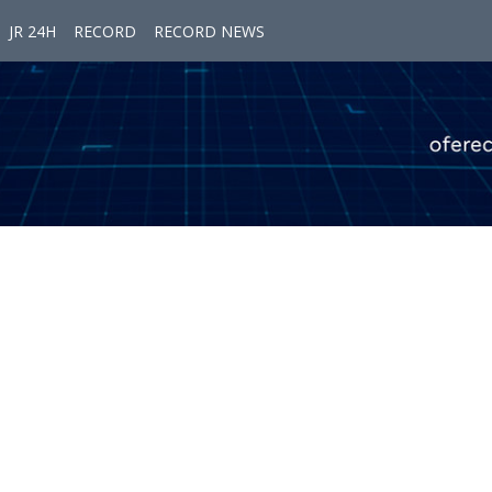
JR 24H
RECORD
RECORD NEWS