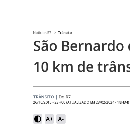
Noticias R7
Trânsito
São Bernardo 
10 km de trân
TRÂNSITO
|
Do R7
26/10/2015 - 23H00
(ATUALIZADO EM
23/02/2024 - 18H34
)
A+
A-