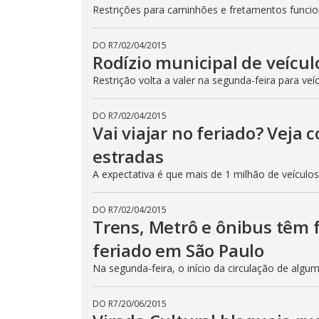
Restrições para caminhões e fretamentos func
DO R7
/
02/04/2015
Rodízio municipal de veícul
Restrição volta a valer na segunda-feira para veí
DO R7
/
02/04/2015
Vai viajar no feriado? Veja
estradas
A expectativa é que mais de 1 milhão de veículo
DO R7
/
02/04/2015
Trens, Metrô e ônibus têm
feriado em São Paulo
Na segunda-feira, o início da circulação de algu
DO R7
/
20/06/2015