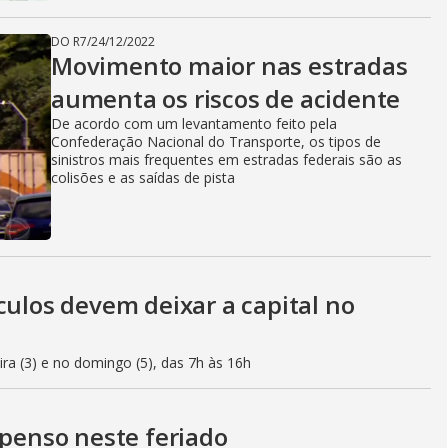
DO R7
/
24/12/2022
Movimento maior nas estradas
aumenta os riscos de acidente
De acordo com um levantamento feito pela
Confederação Nacional do Transporte, os tipos de
sinistros mais frequentes em estradas federais são as
colisões e as saídas de pista
culos devem deixar a capital no
eira (3) e no domingo (5), das 7h às 16h
spenso neste feriado