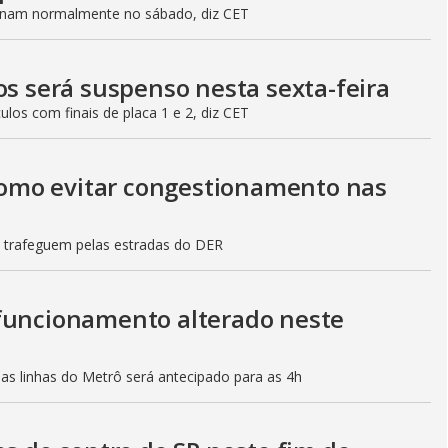
ionam normalmente no sábado, diz CET
os será suspenso nesta sexta-feira
culos com finais de placa 1 e 2, diz CET
 como evitar congestionamento nas
s trafeguem pelas estradas do DER
 funcionamento alterado neste
mas linhas do Metrô será antecipado para as 4h