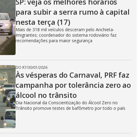
SP: veja os melhores horários
para subir a serra rumo à capital
nesta terça (17)
Mais de 318 mil veículos desceram pelo Anchieta-
Imigrantes; coordenador do sistema rodoviário faz
recomendações para maior segurança
DO R7
/
30/01/2026
Às vésperas do Carnaval, PRF faz
campanha por tolerância zero ao
álcool no trânsito
Dia Nacional da Conscientização do Álcool Zero no
Trânsito promove testes de bafômetro por todo o país