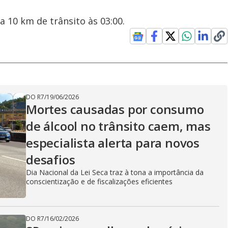
 10 km de trânsito às 03:00.
DO R7
/
19/06/2026
Mortes causadas por consumo
de álcool no trânsito caem, mas
especialista alerta para novos
desafios
Dia Nacional da Lei Seca traz à tona a importância da
conscientização e de fiscalizações eficientes
DO R7
/
16/02/2026