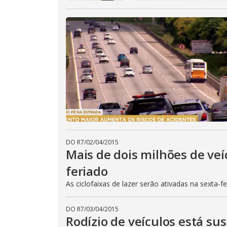
DO R7
/
02/04/2015
Mais de dois milhões de veí
feriado
As ciclofaixas de lazer serão ativadas na sexta-f
DO R7
/
03/04/2015
Rodízio de veículos está su