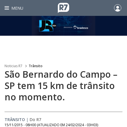
MENU
Noticias R7
Trânsito
São Bernardo do Campo –
SP tem 15 km de trânsito
no momento.
TRÂNSITO
|
Do R7
15/11/2015 - 08H00
(ATUALIZADO EM
24/02/2024 - 03H03
)