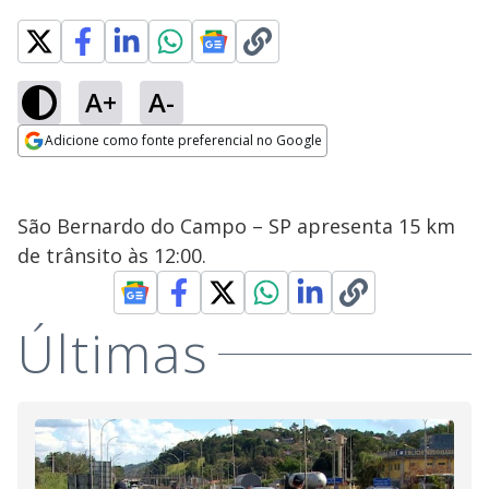
A+
A-
Adicione como fonte preferencial no Google
Opens in new window
São Bernardo do Campo – SP apresenta 15 km
de trânsito às 12:00.
Últimas