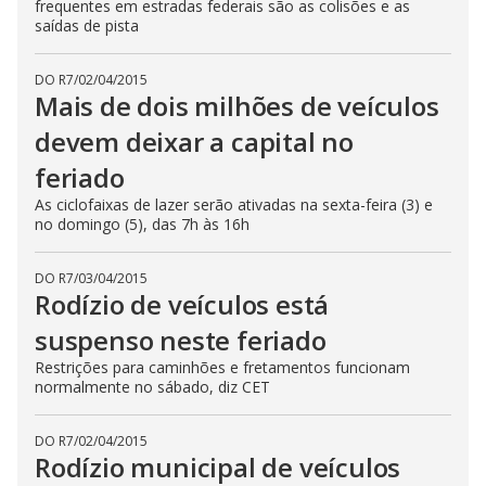
frequentes em estradas federais são as colisões e as
saídas de pista
DO R7
/
02/04/2015
Mais de dois milhões de veículos
devem deixar a capital no
feriado
As ciclofaixas de lazer serão ativadas na sexta-feira (3) e
no domingo (5), das 7h às 16h
DO R7
/
03/04/2015
Rodízio de veículos está
suspenso neste feriado
Restrições para caminhões e fretamentos funcionam
normalmente no sábado, diz CET
DO R7
/
02/04/2015
Rodízio municipal de veículos