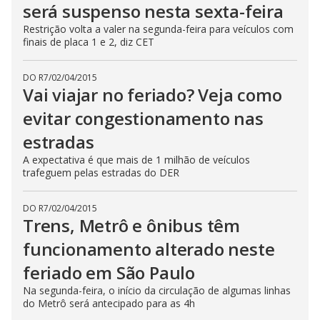
será suspenso nesta sexta-feira
Restrição volta a valer na segunda-feira para veículos com
finais de placa 1 e 2, diz CET
DO R7
/
02/04/2015
Vai viajar no feriado? Veja como
evitar congestionamento nas
estradas
A expectativa é que mais de 1 milhão de veículos
trafeguem pelas estradas do DER
DO R7
/
02/04/2015
Trens, Metrô e ônibus têm
funcionamento alterado neste
feriado em São Paulo
Na segunda-feira, o início da circulação de algumas linhas
do Metrô será antecipado para as 4h