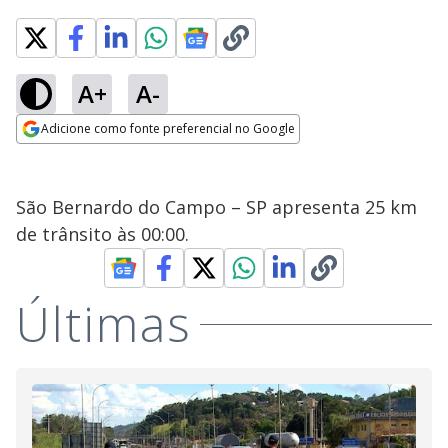
A+
A-
Adicione como fonte preferencial no Google
Opens in new window
São Bernardo do Campo – SP apresenta 25 km
de trânsito às 00:00.
Últimas