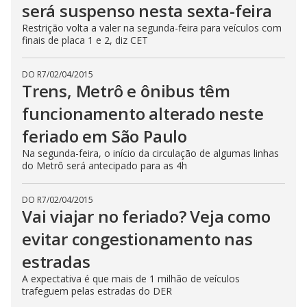
será suspenso nesta sexta-feira
Restrição volta a valer na segunda-feira para veículos com
finais de placa 1 e 2, diz CET
DO R7
/
02/04/2015
Trens, Metrô e ônibus têm
funcionamento alterado neste
feriado em São Paulo
Na segunda-feira, o início da circulação de algumas linhas
do Metrô será antecipado para as 4h
DO R7
/
02/04/2015
Vai viajar no feriado? Veja como
evitar congestionamento nas
estradas
A expectativa é que mais de 1 milhão de veículos
trafeguem pelas estradas do DER