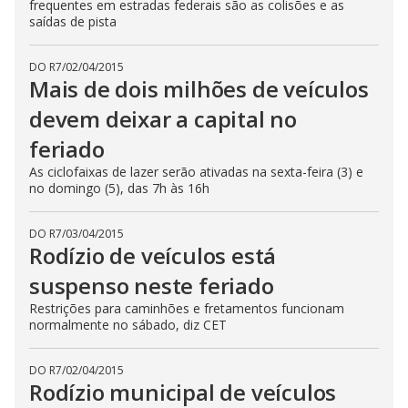
frequentes em estradas federais são as colisões e as
saídas de pista
DO R7
/
02/04/2015
Mais de dois milhões de veículos
devem deixar a capital no
feriado
As ciclofaixas de lazer serão ativadas na sexta-feira (3) e
no domingo (5), das 7h às 16h
DO R7
/
03/04/2015
Rodízio de veículos está
suspenso neste feriado
Restrições para caminhões e fretamentos funcionam
normalmente no sábado, diz CET
DO R7
/
02/04/2015
Rodízio municipal de veículos