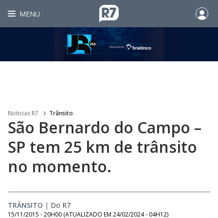
MENU
Noticias R7
Trânsito
São Bernardo do Campo –
SP tem 25 km de trânsito
no momento.
TRÂNSITO
|
Do R7
15/11/2015 - 20H00
(ATUALIZADO EM
24/02/2024 - 04H12
)