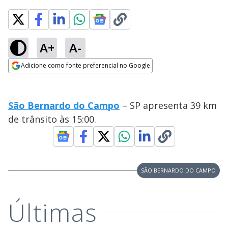
A+
A-
Adicione como fonte preferencial no Google
Opens in new window
São Bernardo do Campo
– SP apresenta 39 km
de trânsito às 15:00.
SÃO BERNARDO DO CAMPO
Últimas