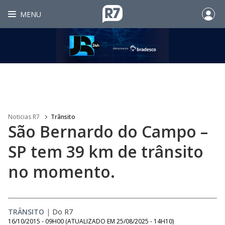
MENU
Noticias R7
Trânsito
São Bernardo do Campo –
SP tem 39 km de trânsito
no momento.
TRÂNSITO
|
Do R7
16/10/2015 - 09H00
(ATUALIZADO EM
25/08/2025 - 14H10
)