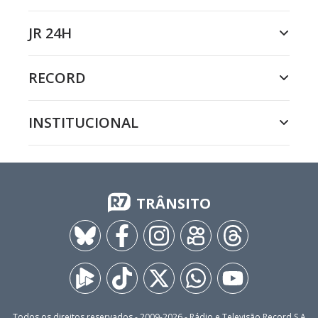
JR 24H
RECORD
INSTITUCIONAL
TRÂNSITO
Todos os direitos reservados - 2009-
2026
- Rádio e Televisão Record S.A