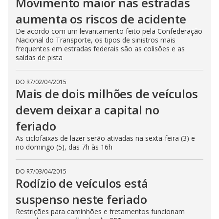
Movimento maior nas estradas
aumenta os riscos de acidente
De acordo com um levantamento feito pela Confederação
Nacional do Transporte, os tipos de sinistros mais
frequentes em estradas federais são as colisões e as
saídas de pista
DO R7
/
02/04/2015
Mais de dois milhões de veículos
devem deixar a capital no
feriado
As ciclofaixas de lazer serão ativadas na sexta-feira (3) e
no domingo (5), das 7h às 16h
DO R7
/
03/04/2015
Rodízio de veículos está
suspenso neste feriado
Restrições para caminhões e fretamentos funcionam