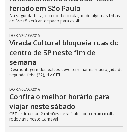
feriado em São Paulo
Na segunda-feira, o início da circulação de algumas linhas
do Metrô será antecipado para as 4h
DO R7
/
20/06/2015
Virada Cultural bloqueia ruas do
centro de SP neste fim de
semana
Desmontagem dos palcos deve terminar na madrugada de
segunda-feira (22), diz CET
DO R7
/
06/02/2016
Confira o melhor horário para
viajar neste sábado
CET estima que 2 milhões de veículos percorram malha
rodoviária neste Carnaval