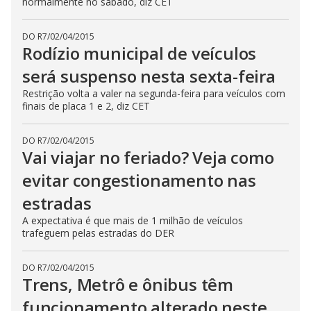
normalmente no sábado, diz CET
DO R7
/
02/04/2015
Rodízio municipal de veículos
será suspenso nesta sexta-feira
Restrição volta a valer na segunda-feira para veículos com
finais de placa 1 e 2, diz CET
DO R7
/
02/04/2015
Vai viajar no feriado? Veja como
evitar congestionamento nas
estradas
A expectativa é que mais de 1 milhão de veículos
trafeguem pelas estradas do DER
DO R7
/
02/04/2015
Trens, Metrô e ônibus têm
funcionamento alterado neste