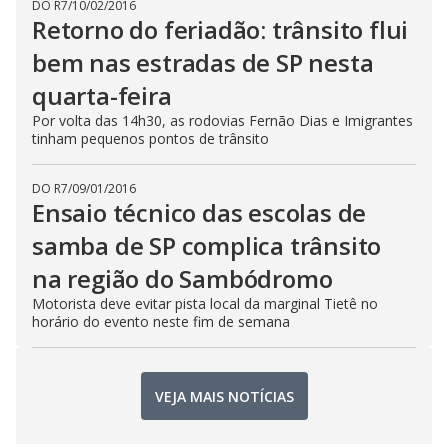
DO R7
/
10/02/2016
Retorno do feriadão: trânsito flui
bem nas estradas de SP nesta
quarta-feira
Por volta das 14h30, as rodovias Fernão Dias e Imigrantes
tinham pequenos pontos de trânsito
DO R7
/
09/01/2016
Ensaio técnico das escolas de
samba de SP complica trânsito
na região do Sambódromo
Motorista deve evitar pista local da marginal Tietê no
horário do evento neste fim de semana
VEJA MAIS NOTÍCIAS