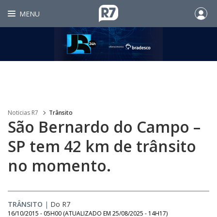
MENU
Noticias R7
Trânsito
São Bernardo do Campo –
SP tem 42 km de trânsito
no momento.
TRÂNSITO
|
Do R7
16/10/2015 - 05H00
(ATUALIZADO EM
25/08/2025 - 14H17
)