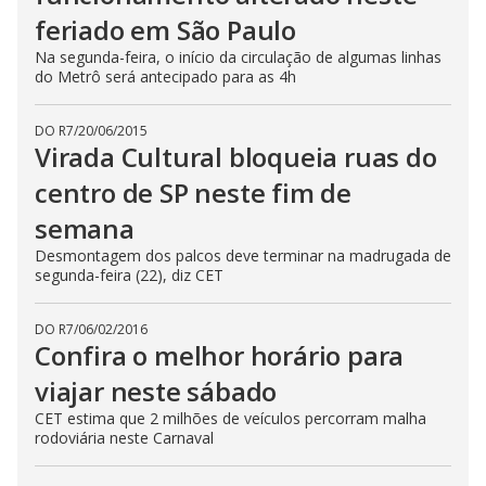
feriado em São Paulo
Na segunda-feira, o início da circulação de algumas linhas
do Metrô será antecipado para as 4h
DO R7
/
20/06/2015
Virada Cultural bloqueia ruas do
centro de SP neste fim de
semana
Desmontagem dos palcos deve terminar na madrugada de
segunda-feira (22), diz CET
DO R7
/
06/02/2016
Confira o melhor horário para
viajar neste sábado
CET estima que 2 milhões de veículos percorram malha
rodoviária neste Carnaval