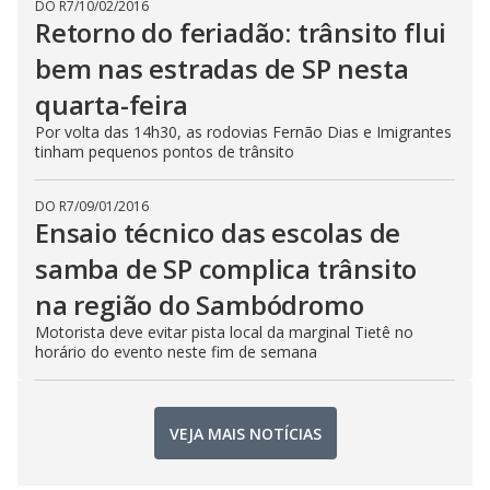
DO R7
/
10/02/2016
Retorno do feriadão: trânsito flui
bem nas estradas de SP nesta
quarta-feira
Por volta das 14h30, as rodovias Fernão Dias e Imigrantes
tinham pequenos pontos de trânsito
DO R7
/
09/01/2016
Ensaio técnico das escolas de
samba de SP complica trânsito
na região do Sambódromo
Motorista deve evitar pista local da marginal Tietê no
horário do evento neste fim de semana
VEJA MAIS NOTÍCIAS