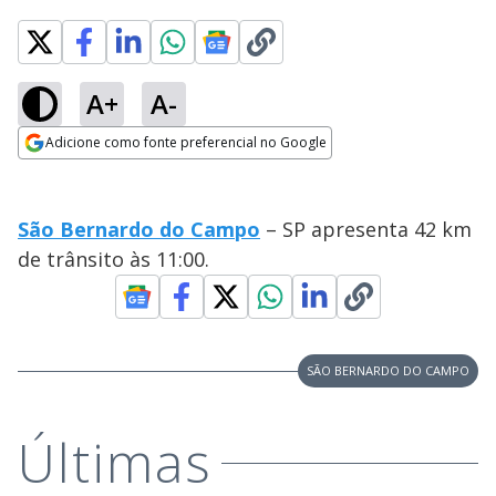
A+
A-
Adicione como fonte preferencial no Google
Opens in new window
São Bernardo do Campo
– SP apresenta 42 km
de trânsito às 11:00.
SÃO BERNARDO DO CAMPO
Últimas