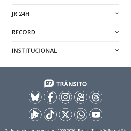
JR 24H
RECORD
INSTITUCIONAL
TRÂNSITO
Todos os direitos reservados - 2009-
2026
- Rádio e Televisão Record S.A