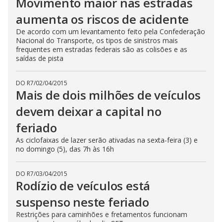
Movimento maior nas estradas
aumenta os riscos de acidente
De acordo com um levantamento feito pela Confederação
Nacional do Transporte, os tipos de sinistros mais
frequentes em estradas federais são as colisões e as
saídas de pista
DO R7
/
02/04/2015
Mais de dois milhões de veículos
devem deixar a capital no
feriado
As ciclofaixas de lazer serão ativadas na sexta-feira (3) e
no domingo (5), das 7h às 16h
DO R7
/
03/04/2015
Rodízio de veículos está
suspenso neste feriado
Restrições para caminhões e fretamentos funcionam