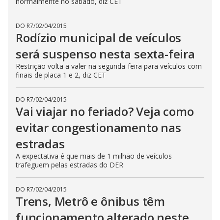
normalmente no sábado, diz CET
DO R7
/
02/04/2015
Rodízio municipal de veículos
será suspenso nesta sexta-feira
Restrição volta a valer na segunda-feira para veículos com
finais de placa 1 e 2, diz CET
DO R7
/
02/04/2015
Vai viajar no feriado? Veja como
evitar congestionamento nas
estradas
A expectativa é que mais de 1 milhão de veículos
trafeguem pelas estradas do DER
DO R7
/
02/04/2015
Trens, Metrô e ônibus têm
funcionamento alterado neste