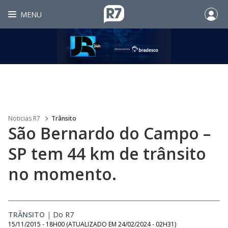
MENU
Noticias R7
Trânsito
São Bernardo do Campo –
SP tem 44 km de trânsito
no momento.
TRÂNSITO
|
Do R7
15/11/2015 - 18H00
(ATUALIZADO EM
24/02/2024 - 02H31
)