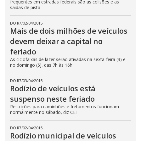
frequentes em estradas federais são as colisões e as
saídas de pista
DO R7
/
02/04/2015
Mais de dois milhões de veículos
devem deixar a capital no
feriado
As ciclofaixas de lazer serão ativadas na sexta-feira (3) e
no domingo (5), das 7h às 16h
DO R7
/
03/04/2015
Rodízio de veículos está
suspenso neste feriado
Restrições para caminhões e fretamentos funcionam
normalmente no sábado, diz CET
DO R7
/
02/04/2015
Rodízio municipal de veículos