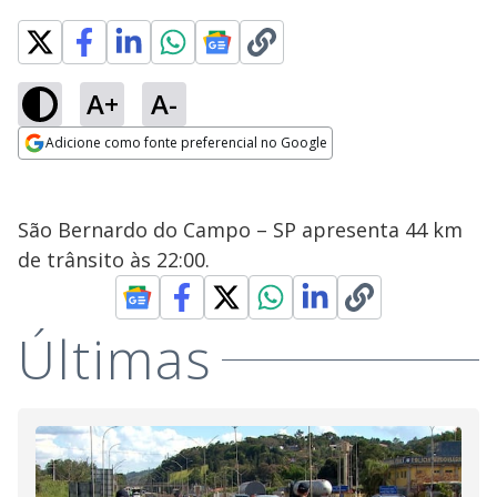
A+
A-
Adicione como fonte preferencial no Google
Opens in new window
São Bernardo do Campo – SP apresenta 44 km
de trânsito às 22:00.
Últimas