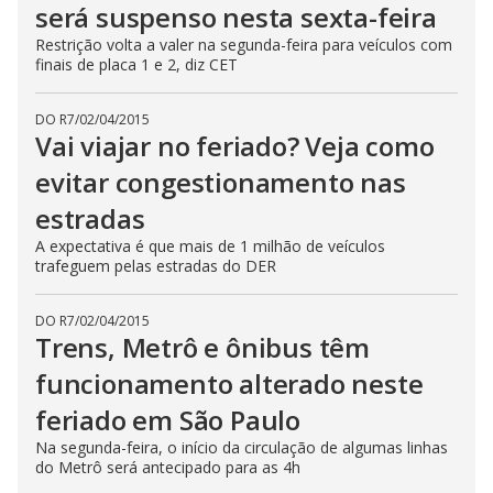
será suspenso nesta sexta-feira
Restrição volta a valer na segunda-feira para veículos com
finais de placa 1 e 2, diz CET
DO R7
/
02/04/2015
Vai viajar no feriado? Veja como
evitar congestionamento nas
estradas
A expectativa é que mais de 1 milhão de veículos
trafeguem pelas estradas do DER
DO R7
/
02/04/2015
Trens, Metrô e ônibus têm
funcionamento alterado neste
feriado em São Paulo
Na segunda-feira, o início da circulação de algumas linhas
do Metrô será antecipado para as 4h