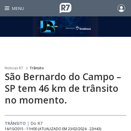
MENU
Noticias R7
Trânsito
São Bernardo do Campo –
SP tem 46 km de trânsito
no momento.
TRÂNSITO
|
Do R7
16/10/2015 - 11H00
(ATUALIZADO EM
23/02/2024 - 22H43
)