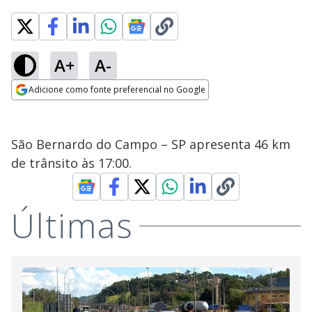
A+
A-
Adicione como fonte preferencial no Google
Opens in new window
São Bernardo do Campo – SP apresenta 46 km
de trânsito às 17:00.
Últimas