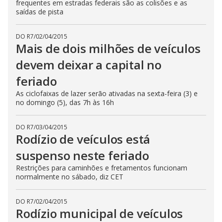
frequentes em estradas federais são as colisões e as
saídas de pista
DO R7
/
02/04/2015
Mais de dois milhões de veículos
devem deixar a capital no
feriado
As ciclofaixas de lazer serão ativadas na sexta-feira (3) e
no domingo (5), das 7h às 16h
DO R7
/
03/04/2015
Rodízio de veículos está
suspenso neste feriado
Restrições para caminhões e fretamentos funcionam
normalmente no sábado, diz CET
DO R7
/
02/04/2015
Rodízio municipal de veículos