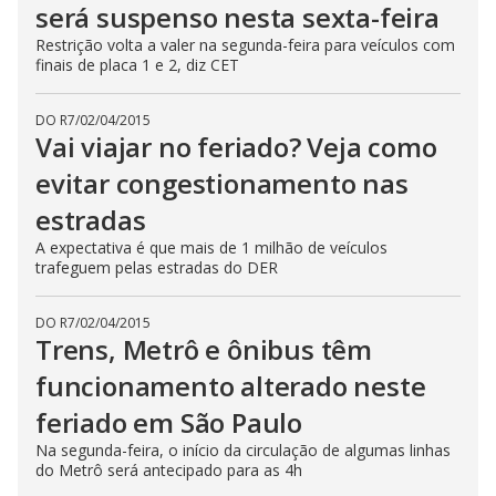
será suspenso nesta sexta-feira
Restrição volta a valer na segunda-feira para veículos com
finais de placa 1 e 2, diz CET
DO R7
/
02/04/2015
Vai viajar no feriado? Veja como
evitar congestionamento nas
estradas
A expectativa é que mais de 1 milhão de veículos
trafeguem pelas estradas do DER
DO R7
/
02/04/2015
Trens, Metrô e ônibus têm
funcionamento alterado neste
feriado em São Paulo
Na segunda-feira, o início da circulação de algumas linhas
do Metrô será antecipado para as 4h