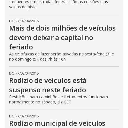
frequentes em estradas federais são as colisões e as
saídas de pista
DO R7
/
02/04/2015
Mais de dois milhões de veículos
devem deixar a capital no
feriado
As ciclofaixas de lazer serão ativadas na sexta-feira (3) e
no domingo (5), das 7h às 16h
DO R7
/
03/04/2015
Rodízio de veículos está
suspenso neste feriado
Restrições para caminhões e fretamentos funcionam
normalmente no sábado, diz CET
DO R7
/
02/04/2015
Rodízio municipal de veículos