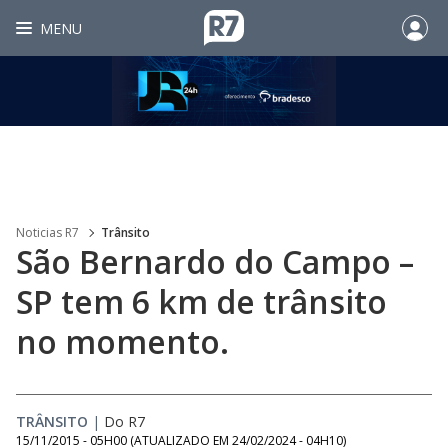
MENU
Noticias R7
Trânsito
São Bernardo do Campo –
SP tem 6 km de trânsito
no momento.
TRÂNSITO
|
Do R7
15/11/2015 - 05H00
(ATUALIZADO EM
24/02/2024 - 04H10
)