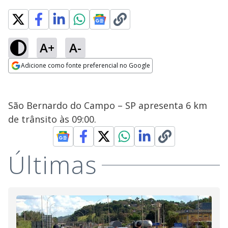
A+
A-
Adicione como fonte preferencial no Google
Opens in new window
São Bernardo do Campo – SP apresenta 6 km
de trânsito às 09:00.
Últimas