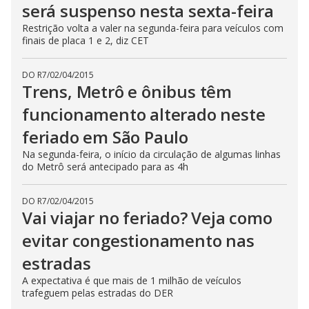
será suspenso nesta sexta-feira
Restrição volta a valer na segunda-feira para veículos com
finais de placa 1 e 2, diz CET
DO R7
/
02/04/2015
Trens, Metrô e ônibus têm
funcionamento alterado neste
feriado em São Paulo
Na segunda-feira, o início da circulação de algumas linhas
do Metrô será antecipado para as 4h
DO R7
/
02/04/2015
Vai viajar no feriado? Veja como
evitar congestionamento nas
estradas
A expectativa é que mais de 1 milhão de veículos
trafeguem pelas estradas do DER