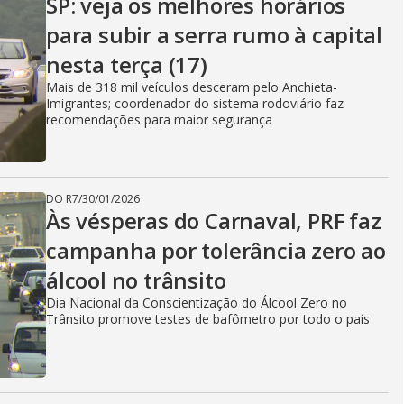
SP: veja os melhores horários
para subir a serra rumo à capital
nesta terça (17)
Mais de 318 mil veículos desceram pelo Anchieta-
Imigrantes; coordenador do sistema rodoviário faz
recomendações para maior segurança
DO R7
/
30/01/2026
Às vésperas do Carnaval, PRF faz
campanha por tolerância zero ao
álcool no trânsito
Dia Nacional da Conscientização do Álcool Zero no
Trânsito promove testes de bafômetro por todo o país