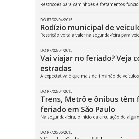
Restrições para caminhões e fretamentos func
DO R7
/
02/04/2015
Rodízio municipal de veícul
Restrição volta a valer na segunda-feira para veí
DO R7
/
02/04/2015
Vai viajar no feriado? Veja
estradas
A expectativa é que mais de 1 milhão de veículo
DO R7
/
02/04/2015
Trens, Metrô e ônibus têm
feriado em São Paulo
Na segunda-feira, o início da circulação de algu
DO R7
/
20/06/2015