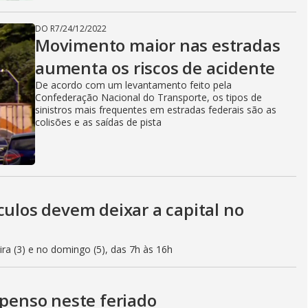
DO R7
/
24/12/2022
Movimento maior nas estradas
aumenta os riscos de acidente
De acordo com um levantamento feito pela
Confederação Nacional do Transporte, os tipos de
sinistros mais frequentes em estradas federais são as
colisões e as saídas de pista
culos devem deixar a capital no
eira (3) e no domingo (5), das 7h às 16h
spenso neste feriado