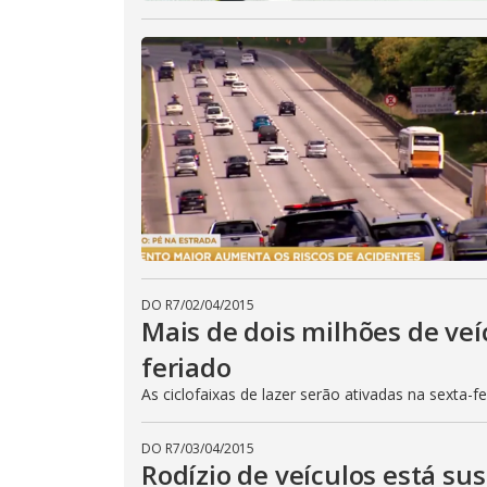
DO R7
/
02/04/2015
Mais de dois milhões de veí
feriado
As ciclofaixas de lazer serão ativadas na sexta-f
DO R7
/
03/04/2015
Rodízio de veículos está su