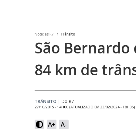
Noticias R7
Trânsito
São Bernardo 
84 km de trân
TRÂNSITO
|
Do R7
27/10/2015 - 14H00
(ATUALIZADO EM
23/02/2024 - 18H35
)
A+
A-