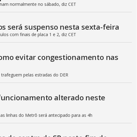
ionam normalmente no sábado, diz CET
os será suspenso nesta sexta-feira
culos com finais de placa 1 e 2, diz CET
 como evitar congestionamento nas
s trafeguem pelas estradas do DER
 funcionamento alterado neste
mas linhas do Metrô será antecipado para as 4h