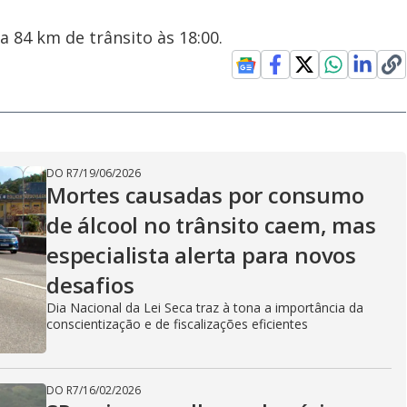
 84 km de trânsito às 18:00.
DO R7
/
19/06/2026
Mortes causadas por consumo
de álcool no trânsito caem, mas
especialista alerta para novos
desafios
Dia Nacional da Lei Seca traz à tona a importância da
conscientização e de fiscalizações eficientes
DO R7
/
16/02/2026