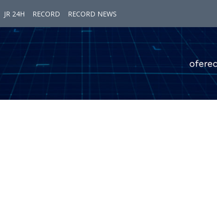
JR 24H
RECORD
RECORD NEWS