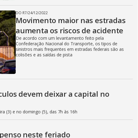
DO R7
/
24/12/2022
Movimento maior nas estradas
aumenta os riscos de acidente
De acordo com um levantamento feito pela
Confederação Nacional do Transporte, os tipos de
sinistros mais frequentes em estradas federais são as
colisões e as saídas de pista
culos devem deixar a capital no
eira (3) e no domingo (5), das 7h às 16h
spenso neste feriado