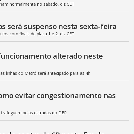
ionam normalmente no sábado, diz CET
os será suspenso nesta sexta-feira
culos com finais de placa 1 e 2, diz CET
 funcionamento alterado neste
mas linhas do Metrô será antecipado para as 4h
 como evitar congestionamento nas
s trafeguem pelas estradas do DER