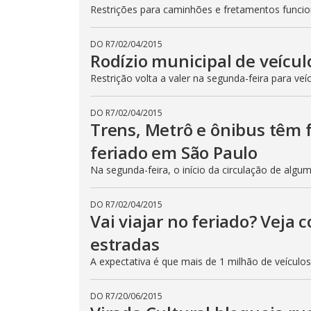
Restrições para caminhões e fretamentos func
DO R7
/
02/04/2015
Rodízio municipal de veícul
Restrição volta a valer na segunda-feira para veí
DO R7
/
02/04/2015
Trens, Metrô e ônibus têm
feriado em São Paulo
Na segunda-feira, o início da circulação de algu
DO R7
/
02/04/2015
Vai viajar no feriado? Veja
estradas
A expectativa é que mais de 1 milhão de veículo
DO R7
/
20/06/2015