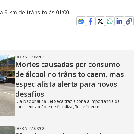
 9 km de trânsito às 01:00.
DO R7
/
19/06/2026
Mortes causadas por consumo
de álcool no trânsito caem, mas
especialista alerta para novos
desafios
Dia Nacional da Lei Seca traz à tona a importância da
conscientização e de fiscalizações eficientes
DO R7
/
16/02/2026