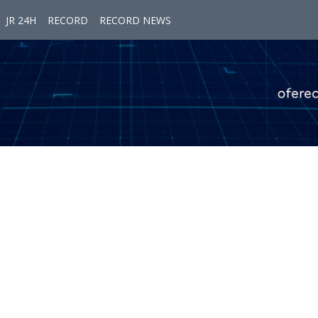
JR 24H
RECORD
RECORD NEWS