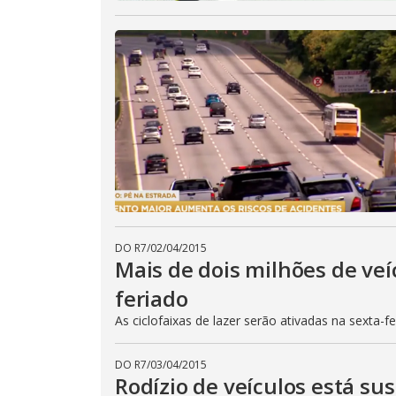
DO R7
/
02/04/2015
Mais de dois milhões de veí
feriado
As ciclofaixas de lazer serão ativadas na sexta-f
DO R7
/
03/04/2015
Rodízio de veículos está su