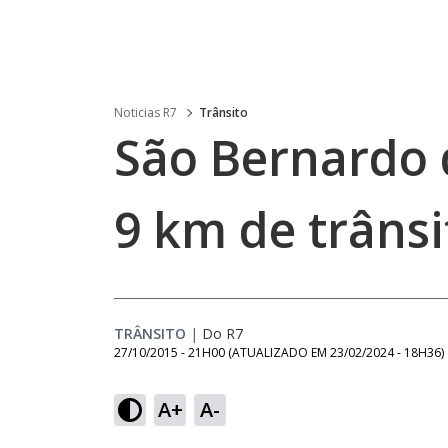
Noticias R7
Trânsito
São Bernardo 
9 km de trâns
TRÂNSITO
|
Do R7
27/10/2015 - 21H00
(ATUALIZADO EM
23/02/2024 - 18H36
)
A+
A-