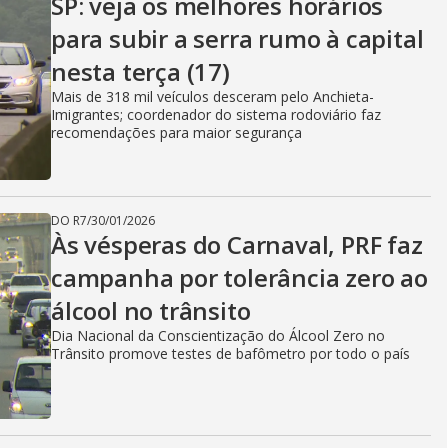
SP: veja os melhores horários
para subir a serra rumo à capital
nesta terça (17)
Mais de 318 mil veículos desceram pelo Anchieta-
Imigrantes; coordenador do sistema rodoviário faz
recomendações para maior segurança
DO R7
/
30/01/2026
Às vésperas do Carnaval, PRF faz
campanha por tolerância zero ao
álcool no trânsito
Dia Nacional da Conscientização do Álcool Zero no
Trânsito promove testes de bafômetro por todo o país