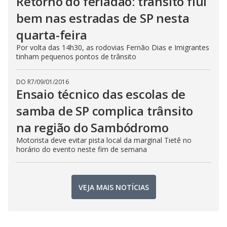
Retorno do feriadão: trânsito flui
bem nas estradas de SP nesta
quarta-feira
Por volta das 14h30, as rodovias Fernão Dias e Imigrantes
tinham pequenos pontos de trânsito
DO R7
/
09/01/2016
Ensaio técnico das escolas de
samba de SP complica trânsito
na região do Sambódromo
Motorista deve evitar pista local da marginal Tietê no
horário do evento neste fim de semana
VEJA MAIS NOTÍCIAS