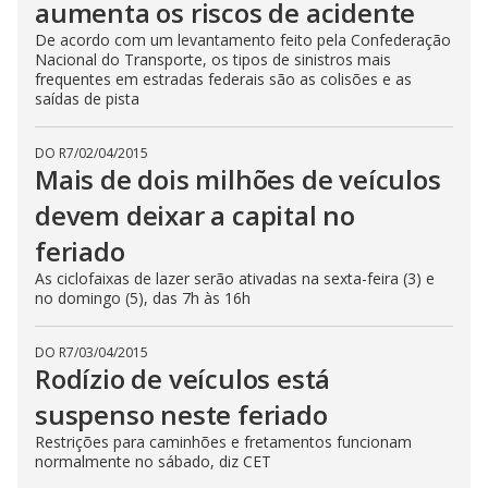
aumenta os riscos de acidente
De acordo com um levantamento feito pela Confederação
Nacional do Transporte, os tipos de sinistros mais
frequentes em estradas federais são as colisões e as
saídas de pista
DO R7
/
02/04/2015
Mais de dois milhões de veículos
devem deixar a capital no
feriado
As ciclofaixas de lazer serão ativadas na sexta-feira (3) e
no domingo (5), das 7h às 16h
DO R7
/
03/04/2015
Rodízio de veículos está
suspenso neste feriado
Restrições para caminhões e fretamentos funcionam
normalmente no sábado, diz CET