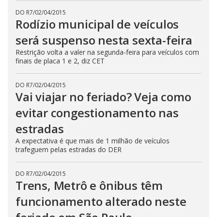
DO R7
/
02/04/2015
Rodízio municipal de veículos
será suspenso nesta sexta-feira
Restrição volta a valer na segunda-feira para veículos com
finais de placa 1 e 2, diz CET
DO R7
/
02/04/2015
Vai viajar no feriado? Veja como
evitar congestionamento nas
estradas
A expectativa é que mais de 1 milhão de veículos
trafeguem pelas estradas do DER
DO R7
/
02/04/2015
Trens, Metrô e ônibus têm
funcionamento alterado neste