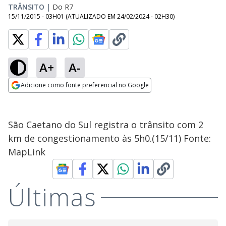
TRÂNSITO
|
Do R7
15/11/2015 - 03H01
(ATUALIZADO EM
24/02/2024 - 02H30
)
A+
A-
Adicione como fonte preferencial no Google
Opens in new window
São Caetano do Sul registra o trânsito com 2
km de congestionamento às 5h0.(15/11) Fonte:
MapLink
Últimas