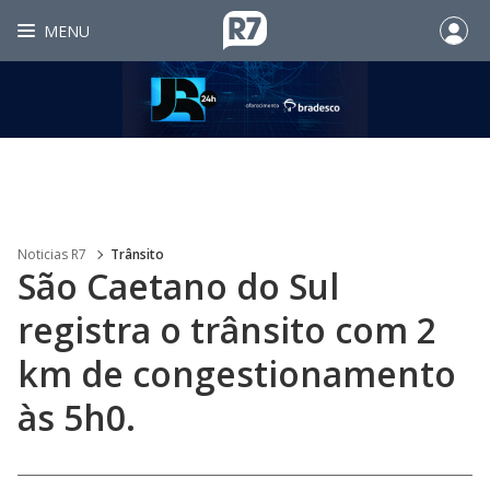
MENU
Noticias R7
Trânsito
São Caetano do Sul
registra o trânsito com 2
km de congestionamento
às 5h0.