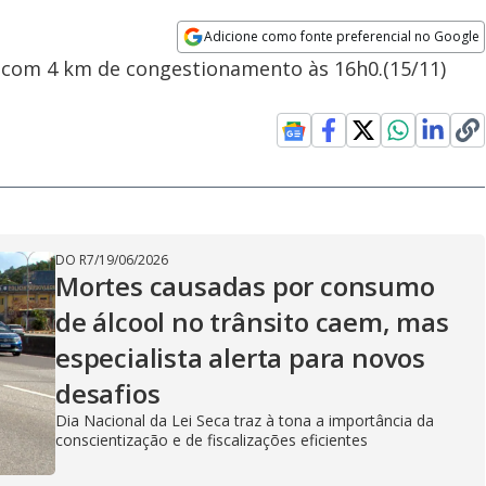
Adicione como fonte preferencial no Google
Opens in new window
o com 4 km de congestionamento às 16h0.(15/11)
DO R7
/
19/06/2026
Mortes causadas por consumo
de álcool no trânsito caem, mas
especialista alerta para novos
desafios
Dia Nacional da Lei Seca traz à tona a importância da
conscientização e de fiscalizações eficientes