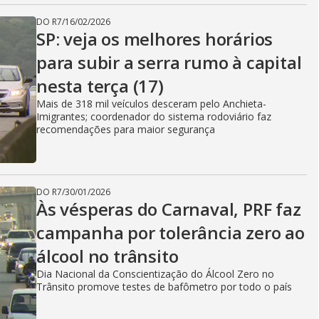
DO R7
/
16/02/2026
SP: veja os melhores horários
para subir a serra rumo à capital
nesta terça (17)
Mais de 318 mil veículos desceram pelo Anchieta-
Imigrantes; coordenador do sistema rodoviário faz
recomendações para maior segurança
DO R7
/
30/01/2026
Às vésperas do Carnaval, PRF faz
campanha por tolerância zero ao
álcool no trânsito
Dia Nacional da Conscientização do Álcool Zero no
Trânsito promove testes de bafômetro por todo o país