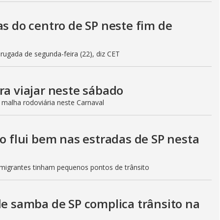
as do centro de SP neste fim de
gada de segunda-feira (22), diz CET
ra viajar neste sábado
 malha rodoviária neste Carnaval
to flui bem nas estradas de SP nesta
Imigrantes tinham pequenos pontos de trânsito
de samba de SP complica trânsito na