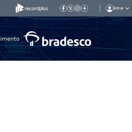
Entrar