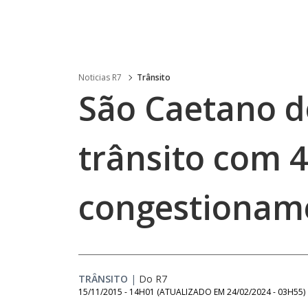
Noticias R7
Trânsito
São Caetano do
trânsito com 
congestioname
TRÂNSITO
|
Do R7
15/11/2015 - 14H01
(ATUALIZADO EM
24/02/2024 - 03H55
)