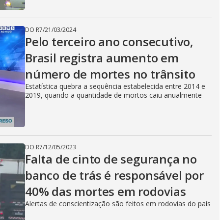
DO R7
/
21/03/2024
Pelo terceiro ano consecutivo,
Brasil registra aumento em
número de mortes no trânsito
Estatística quebra a sequência estabelecida entre 2014 e
2019, quando a quantidade de mortos caiu anualmente
DO R7
/
12/05/2023
Falta de cinto de segurança no
banco de trás é responsável por
40% das mortes em rodovias
Alertas de conscientização são feitos em rodovias do país