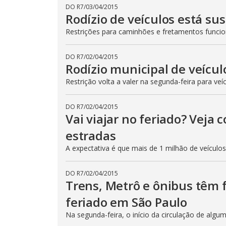
DO R7
/
03/04/2015
Rodízio de veículos está su
Restrições para caminhões e fretamentos func
DO R7
/
02/04/2015
Rodízio municipal de veícul
Restrição volta a valer na segunda-feira para veí
DO R7
/
02/04/2015
Vai viajar no feriado? Veja
estradas
A expectativa é que mais de 1 milhão de veículo
DO R7
/
02/04/2015
Trens, Metrô e ônibus têm
feriado em São Paulo
Na segunda-feira, o início da circulação de algu