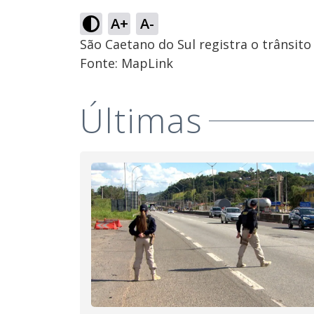
A+
A-
São Caetano do Sul registra o trânsit
Fonte: MapLink
Últimas