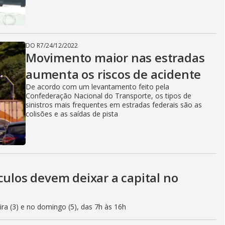
DO R7
/
24/12/2022
Movimento maior nas estradas
aumenta os riscos de acidente
De acordo com um levantamento feito pela
Confederação Nacional do Transporte, os tipos de
sinistros mais frequentes em estradas federais são as
colisões e as saídas de pista
culos devem deixar a capital no
eira (3) e no domingo (5), das 7h às 16h