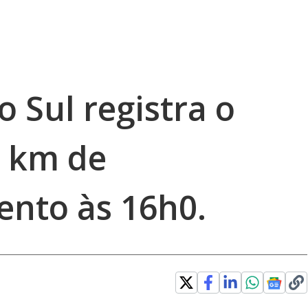
 Sul registra o
4 km de
nto às 16h0.