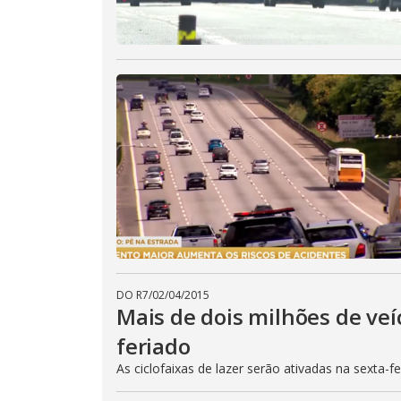
DO R7
/
02/04/2015
Mais de dois milhões de veí
feriado
As ciclofaixas de lazer serão ativadas na sexta-f