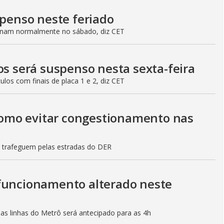
spenso neste feriado
ionam normalmente no sábado, diz CET
os será suspenso nesta sexta-feira
culos com finais de placa 1 e 2, diz CET
 como evitar congestionamento nas
s trafeguem pelas estradas do DER
 funcionamento alterado neste
mas linhas do Metrô será antecipado para as 4h