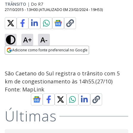
TRÂNSITO
|
Do R7
27/10/2015 - 13H00
(ATUALIZADO EM
23/02/2024 - 19H53
)
A+
A-
Adicione como fonte preferencial no Google
Opens in new window
São Caetano do Sul registra o trânsito com 5
km de congestionamento às 14h55.(27/10)
Fonte: MapLink
Últimas