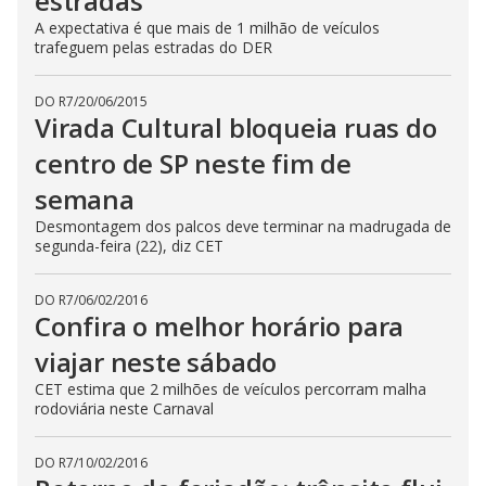
estradas
A expectativa é que mais de 1 milhão de veículos
trafeguem pelas estradas do DER
DO R7
/
20/06/2015
Virada Cultural bloqueia ruas do
centro de SP neste fim de
semana
Desmontagem dos palcos deve terminar na madrugada de
segunda-feira (22), diz CET
DO R7
/
06/02/2016
Confira o melhor horário para
viajar neste sábado
CET estima que 2 milhões de veículos percorram malha
rodoviária neste Carnaval
DO R7
/
10/02/2016