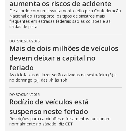
aumenta os riscos de acidente
De acordo com um levantamento feito pela Confederação
Nacional do Transporte, os tipos de sinistros mais
frequentes em estradas federais são as colisões e as
saídas de pista
DO R7
/
02/04/2015
Mais de dois milhões de veículos
devem deixar a capital no
feriado
As ciclofaixas de lazer serão ativadas na sexta-feira (3) e
no domingo (5), das 7h às 16h
DO R7
/
03/04/2015
Rodízio de veículos está
suspenso neste feriado
Restrições para caminhões e fretamentos funcionam
normalmente no sábado, diz CET