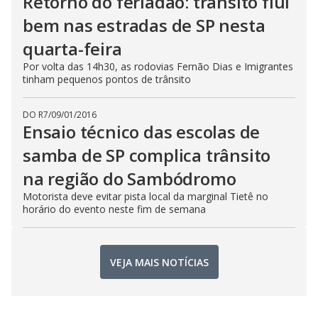
Retorno do feriadão: trânsito flui
bem nas estradas de SP nesta
quarta-feira
Por volta das 14h30, as rodovias Fernão Dias e Imigrantes
tinham pequenos pontos de trânsito
DO R7
/
09/01/2016
Ensaio técnico das escolas de
samba de SP complica trânsito
na região do Sambódromo
Motorista deve evitar pista local da marginal Tietê no
horário do evento neste fim de semana
VEJA MAIS NOTÍCIAS