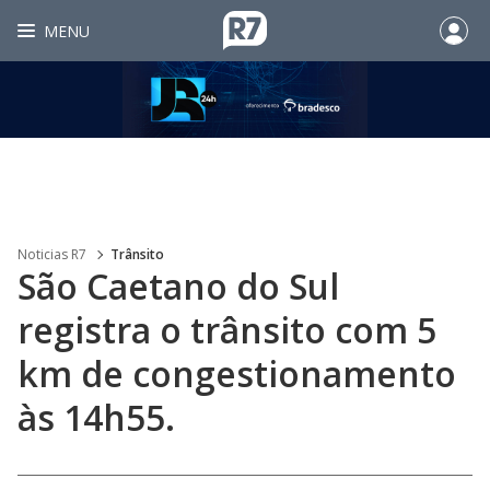
MENU
Noticias R7
Trânsito
São Caetano do Sul
registra o trânsito com 5
km de congestionamento
às 14h55.