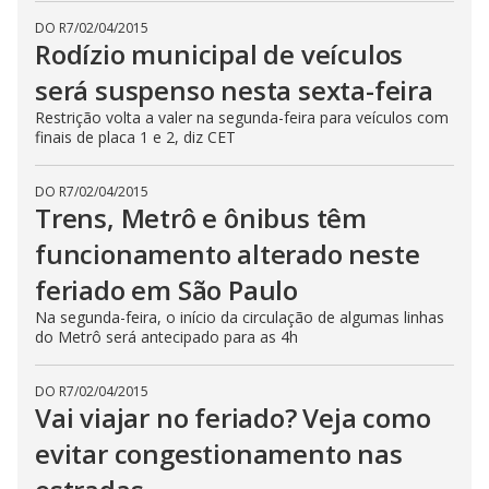
DO R7
/
02/04/2015
Rodízio municipal de veículos
será suspenso nesta sexta-feira
Restrição volta a valer na segunda-feira para veículos com
finais de placa 1 e 2, diz CET
DO R7
/
02/04/2015
Trens, Metrô e ônibus têm
funcionamento alterado neste
feriado em São Paulo
Na segunda-feira, o início da circulação de algumas linhas
do Metrô será antecipado para as 4h
DO R7
/
02/04/2015
Vai viajar no feriado? Veja como
evitar congestionamento nas