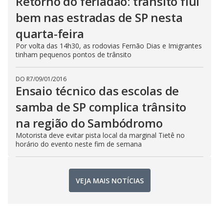
Retorno do feriadão: trânsito flui
bem nas estradas de SP nesta
quarta-feira
Por volta das 14h30, as rodovias Fernão Dias e Imigrantes
tinham pequenos pontos de trânsito
DO R7
/
09/01/2016
Ensaio técnico das escolas de
samba de SP complica trânsito
na região do Sambódromo
Motorista deve evitar pista local da marginal Tietê no
horário do evento neste fim de semana
VEJA MAIS NOTÍCIAS