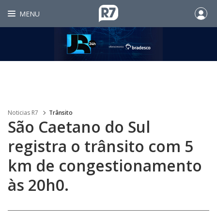
MENU
Noticias R7
Trânsito
São Caetano do Sul
registra o trânsito com 5
km de congestionamento
às 20h0.