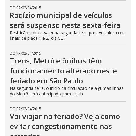
DO R7
/
02/04/2015
Rodízio municipal de veículos
será suspenso nesta sexta-feira
Restrição volta a valer na segunda-feira para veículos com
finais de placa 1 e 2, diz CET
DO R7
/
02/04/2015
Trens, Metrô e ônibus têm
funcionamento alterado neste
feriado em São Paulo
Na segunda-feira, o início da circulação de algumas linhas
do Metrô será antecipado para as 4h
DO R7
/
02/04/2015
Vai viajar no feriado? Veja como
evitar congestionamento nas