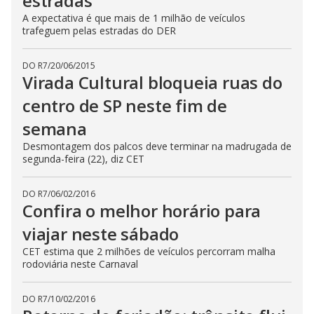
estradas
A expectativa é que mais de 1 milhão de veículos
trafeguem pelas estradas do DER
DO R7
/
20/06/2015
Virada Cultural bloqueia ruas do
centro de SP neste fim de
semana
Desmontagem dos palcos deve terminar na madrugada de
segunda-feira (22), diz CET
DO R7
/
06/02/2016
Confira o melhor horário para
viajar neste sábado
CET estima que 2 milhões de veículos percorram malha
rodoviária neste Carnaval
DO R7
/
10/02/2016