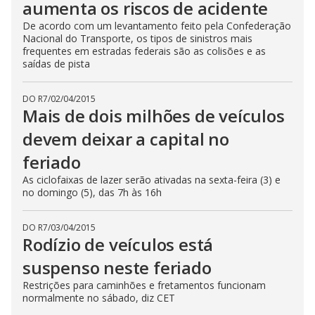
aumenta os riscos de acidente
De acordo com um levantamento feito pela Confederação
Nacional do Transporte, os tipos de sinistros mais
frequentes em estradas federais são as colisões e as
saídas de pista
DO R7
/
02/04/2015
Mais de dois milhões de veículos
devem deixar a capital no
feriado
As ciclofaixas de lazer serão ativadas na sexta-feira (3) e
no domingo (5), das 7h às 16h
DO R7
/
03/04/2015
Rodízio de veículos está
suspenso neste feriado
Restrições para caminhões e fretamentos funcionam
normalmente no sábado, diz CET