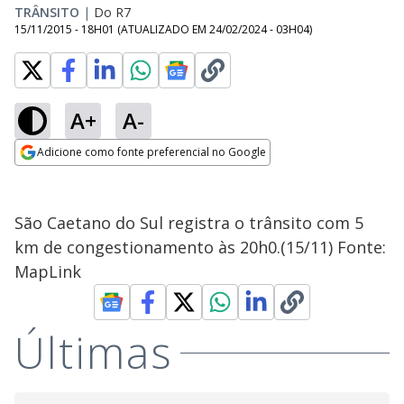
TRÂNSITO
|
Do R7
15/11/2015 - 18H01
(ATUALIZADO EM
24/02/2024 - 03H04
)
A+
A-
Adicione como fonte preferencial no Google
Opens in new window
São Caetano do Sul registra o trânsito com 5
km de congestionamento às 20h0.(15/11) Fonte:
MapLink
Últimas