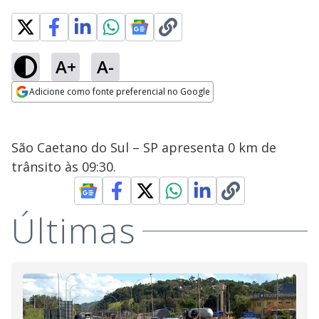
A+
A-
Adicione como fonte preferencial no Google
Opens in new window
São Caetano do Sul – SP apresenta 0 km de
trânsito às 09:30.
Últimas