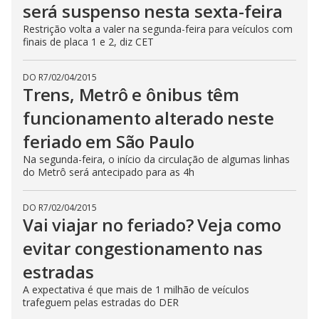
será suspenso nesta sexta-feira
Restrição volta a valer na segunda-feira para veículos com
finais de placa 1 e 2, diz CET
DO R7
/
02/04/2015
Trens, Metrô e ônibus têm
funcionamento alterado neste
feriado em São Paulo
Na segunda-feira, o início da circulação de algumas linhas
do Metrô será antecipado para as 4h
DO R7
/
02/04/2015
Vai viajar no feriado? Veja como
evitar congestionamento nas
estradas
A expectativa é que mais de 1 milhão de veículos
trafeguem pelas estradas do DER