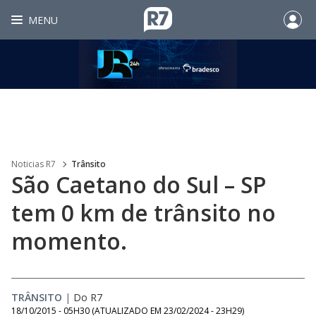
MENU
Noticias R7
Trânsito
São Caetano do Sul – SP
tem 0 km de trânsito no
momento.
TRÂNSITO
|
Do R7
18/10/2015 - 05H30
(ATUALIZADO EM
23/02/2024 - 23H29
)