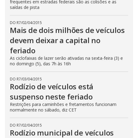
frequentes em estradas federais são as colisões e as
saídas de pista
DO R7
/
02/04/2015
Mais de dois milhões de veículos
devem deixar a capital no
feriado
As ciclofaixas de lazer serão ativadas na sexta-feira (3) e
no domingo (5), das 7h às 16h
DO R7
/
03/04/2015
Rodízio de veículos está
suspenso neste feriado
Restrições para caminhões e fretamentos funcionam
normalmente no sábado, diz CET
DO R7
/
02/04/2015
Rodízio municipal de veículos