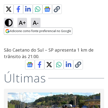
A+
A-
Adicione como fonte preferencial no Google
Opens in new window
São Caetano do Sul – SP apresenta 1 km de
trânsito às 21:00.
Últimas