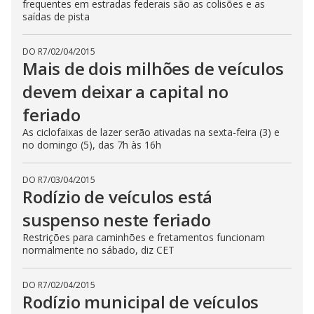
frequentes em estradas federais são as colisões e as
saídas de pista
DO R7
/
02/04/2015
Mais de dois milhões de veículos
devem deixar a capital no
feriado
As ciclofaixas de lazer serão ativadas na sexta-feira (3) e
no domingo (5), das 7h às 16h
DO R7
/
03/04/2015
Rodízio de veículos está
suspenso neste feriado
Restrições para caminhões e fretamentos funcionam
normalmente no sábado, diz CET
DO R7
/
02/04/2015
Rodízio municipal de veículos