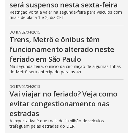
será suspenso nesta sexta-feira
Restrição volta a valer na segunda-feira para veículos com
finais de placa 1 e 2, diz CET
DO R7
/
02/04/2015
Trens, Metrô e ônibus têm
funcionamento alterado neste
feriado em São Paulo
Na segunda-feira, o início da circulação de algumas linhas
do Metrô será antecipado para as 4h
DO R7
/
02/04/2015
Vai viajar no feriado? Veja como
evitar congestionamento nas
estradas
A expectativa é que mais de 1 milhão de veículos
trafeguem pelas estradas do DER