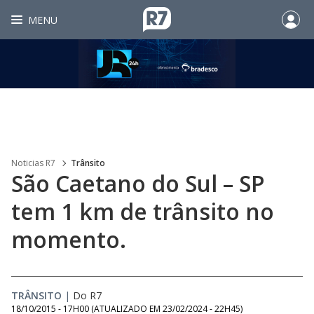
MENU
Noticias R7
Trânsito
São Caetano do Sul – SP
tem 1 km de trânsito no
momento.
TRÂNSITO
|
Do R7
18/10/2015 - 17H00
(ATUALIZADO EM
23/02/2024 - 22H45
)