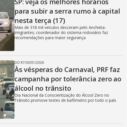
SP: veja os melhores horários
para subir a serra rumo à capital
nesta terça (17)
Mais de 318 mil veículos desceram pelo Anchieta-
Imigrantes; coordenador do sistema rodoviário faz
recomendações para maior segurança
DO R7
/
30/01/2026
Às vésperas do Carnaval, PRF faz
campanha por tolerância zero ao
álcool no trânsito
Dia Nacional da Conscientização do Álcool Zero no
Trânsito promove testes de bafômetro por todo o país