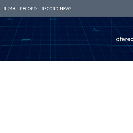
JR 24H
RECORD
RECORD NEWS