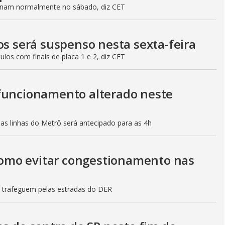
ionam normalmente no sábado, diz CET
os será suspenso nesta sexta-feira
culos com finais de placa 1 e 2, diz CET
 funcionamento alterado neste
mas linhas do Metrô será antecipado para as 4h
 como evitar congestionamento nas
s trafeguem pelas estradas do DER