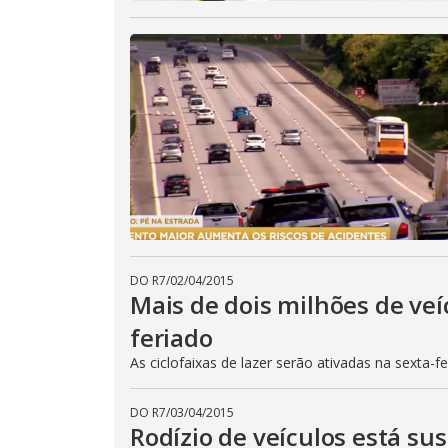
DO R7
/
02/04/2015
Mais de dois milhões de veí
feriado
As ciclofaixas de lazer serão ativadas na sexta-f
DO R7
/
03/04/2015
Rodízio de veículos está su