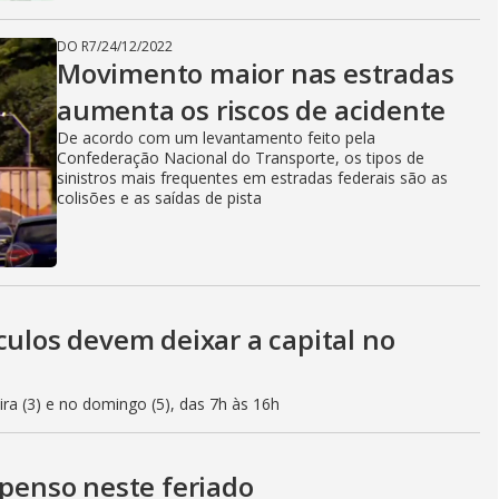
DO R7
/
24/12/2022
Movimento maior nas estradas
aumenta os riscos de acidente
De acordo com um levantamento feito pela
Confederação Nacional do Transporte, os tipos de
sinistros mais frequentes em estradas federais são as
colisões e as saídas de pista
culos devem deixar a capital no
eira (3) e no domingo (5), das 7h às 16h
spenso neste feriado