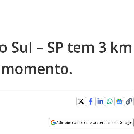
o Sul – SP tem 3 km
o momento.
Adicione como fonte preferencial no Google
Opens in new window