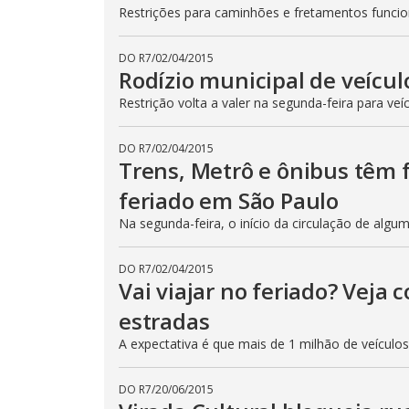
Restrições para caminhões e fretamentos func
DO R7
/
02/04/2015
Rodízio municipal de veícul
Restrição volta a valer na segunda-feira para veí
DO R7
/
02/04/2015
Trens, Metrô e ônibus têm
feriado em São Paulo
Na segunda-feira, o início da circulação de algu
DO R7
/
02/04/2015
Vai viajar no feriado? Veja
estradas
A expectativa é que mais de 1 milhão de veículo
DO R7
/
20/06/2015