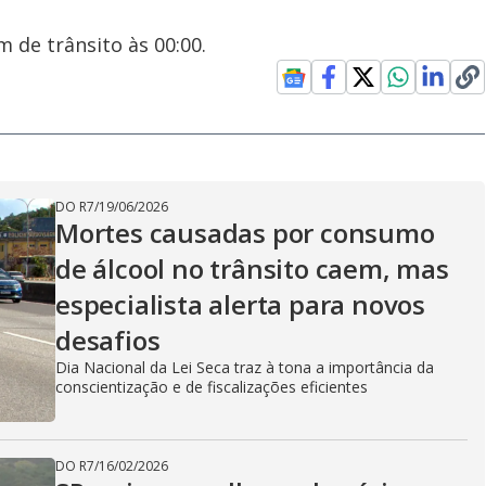
 de trânsito às 00:00.
DO R7
/
19/06/2026
Mortes causadas por consumo
de álcool no trânsito caem, mas
especialista alerta para novos
desafios
Dia Nacional da Lei Seca traz à tona a importância da
conscientização e de fiscalizações eficientes
DO R7
/
16/02/2026