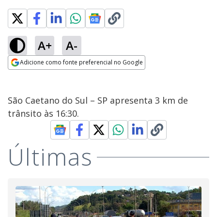
A+
A-
Adicione como fonte preferencial no Google
Opens in new window
São Caetano do Sul – SP apresenta 3 km de
trânsito às 16:30.
Últimas