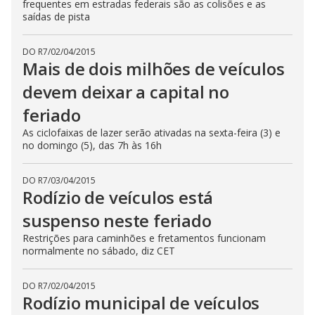
frequentes em estradas federais são as colisões e as
saídas de pista
DO R7
/
02/04/2015
Mais de dois milhões de veículos
devem deixar a capital no
feriado
As ciclofaixas de lazer serão ativadas na sexta-feira (3) e
no domingo (5), das 7h às 16h
DO R7
/
03/04/2015
Rodízio de veículos está
suspenso neste feriado
Restrições para caminhões e fretamentos funcionam
normalmente no sábado, diz CET
DO R7
/
02/04/2015
Rodízio municipal de veículos