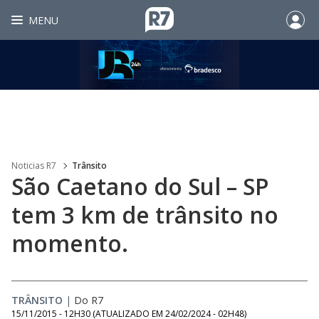
MENU
Noticias R7
Trânsito
São Caetano do Sul – SP
tem 3 km de trânsito no
momento.
TRÂNSITO
|
Do R7
15/11/2015 - 12H30
(ATUALIZADO EM
24/02/2024 - 02H48
)