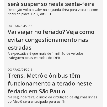
será suspenso nesta sexta-feira
Restrição volta a valer na segunda-feira para veículos com
finais de placa 1 e 2, diz CET
DO R7
/
02/04/2015
Vai viajar no feriado? Veja como
evitar congestionamento nas
estradas
A expectativa é que mais de 1 milhão de veículos
trafeguem pelas estradas do DER
DO R7
/
02/04/2015
Trens, Metrô e ônibus têm
funcionamento alterado neste
feriado em São Paulo
Na segunda-feira, o início da circulação de algumas linhas
do Metrô será antecipado para as 4h