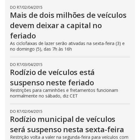
DO R7
/
02/04/2015
Mais de dois milhões de veículos
devem deixar a capital no
feriado
As ciclofaixas de lazer serão ativadas na sexta-feira (3) e
no domingo (5), das 7h às 16h
DO R7
/
03/04/2015
Rodízio de veículos está
suspenso neste feriado
Restrições para caminhões e fretamentos funcionam
normalmente no sábado, diz CET
DO R7
/
02/04/2015
Rodízio municipal de veículos
será suspenso nesta sexta-feira
Restrição volta a valer na segunda-feira para veículos com