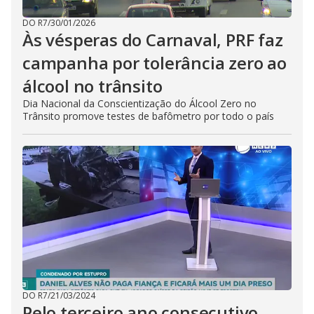
DO R7
/
30/01/2026
Às vésperas do Carnaval, PRF faz
campanha por tolerância zero ao
álcool no trânsito
Dia Nacional da Conscientização do Álcool Zero no
Trânsito promove testes de bafômetro por todo o país
DO R7
/
21/03/2024
Pelo terceiro ano consecutivo,