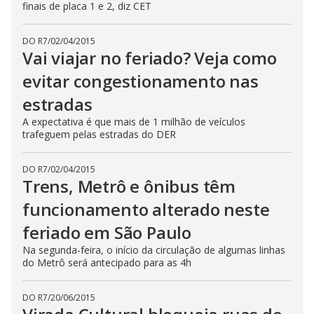
finais de placa 1 e 2, diz CET
DO R7
/
02/04/2015
Vai viajar no feriado? Veja como
evitar congestionamento nas
estradas
A expectativa é que mais de 1 milhão de veículos
trafeguem pelas estradas do DER
DO R7
/
02/04/2015
Trens, Metrô e ônibus têm
funcionamento alterado neste
feriado em São Paulo
Na segunda-feira, o início da circulação de algumas linhas
do Metrô será antecipado para as 4h
DO R7
/
20/06/2015