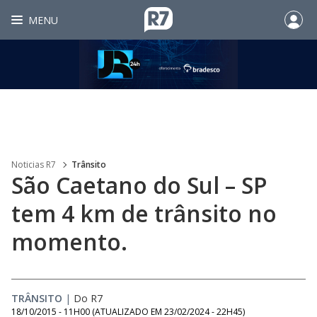
MENU
Noticias R7
Trânsito
São Caetano do Sul – SP
tem 4 km de trânsito no
momento.
TRÂNSITO
|
Do R7
18/10/2015 - 11H00
(ATUALIZADO EM
23/02/2024 - 22H45
)