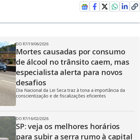
DO R7
/
19/06/2026
Mortes causadas por consumo
de álcool no trânsito caem, mas
especialista alerta para novos
desafios
Dia Nacional da Lei Seca traz à tona a importância da
conscientização e de fiscalizações eficientes
DO R7
/
16/02/2026
SP: veja os melhores horários
para subir a serra rumo à capital