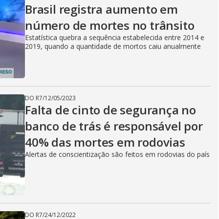
Brasil registra aumento em
número de mortes no trânsito
Estatística quebra a sequência estabelecida entre 2014 e
2019, quando a quantidade de mortos caiu anualmente
DO R7
/
12/05/2023
Falta de cinto de segurança no
banco de trás é responsável por
40% das mortes em rodovias
Alertas de conscientização são feitos em rodovias do país
DO R7
/
24/12/2022