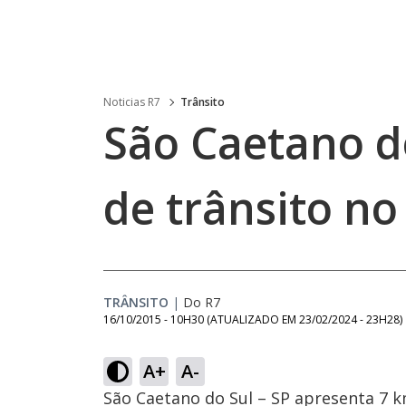
Noticias R7
Trânsito
São Caetano d
de trânsito n
TRÂNSITO
|
Do R7
16/10/2015 - 10H30
(ATUALIZADO EM
23/02/2024 - 23H28
)
A+
A-
São Caetano do Sul – SP apresenta 7 km