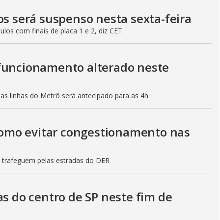
os será suspenso nesta sexta-feira
culos com finais de placa 1 e 2, diz CET
 funcionamento alterado neste
mas linhas do Metrô será antecipado para as 4h
 como evitar congestionamento nas
s trafeguem pelas estradas do DER
as do centro de SP neste fim de