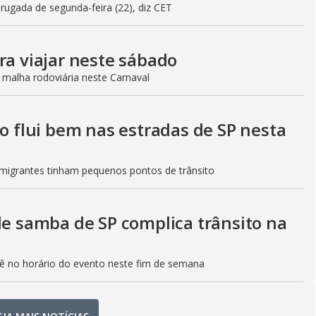
gada de segunda-feira (22), diz CET
ra viajar neste sábado
 malha rodoviária neste Carnaval
to flui bem nas estradas de SP nesta
Imigrantes tinham pequenos pontos de trânsito
de samba de SP complica trânsito na
etê no horário do evento neste fim de semana