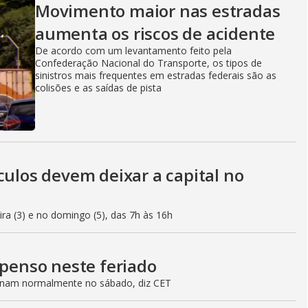
Movimento maior nas estradas
aumenta os riscos de acidente
De acordo com um levantamento feito pela
Confederação Nacional do Transporte, os tipos de
sinistros mais frequentes em estradas federais são as
colisões e as saídas de pista
culos devem deixar a capital no
eira (3) e no domingo (5), das 7h às 16h
spenso neste feriado
ionam normalmente no sábado, diz CET