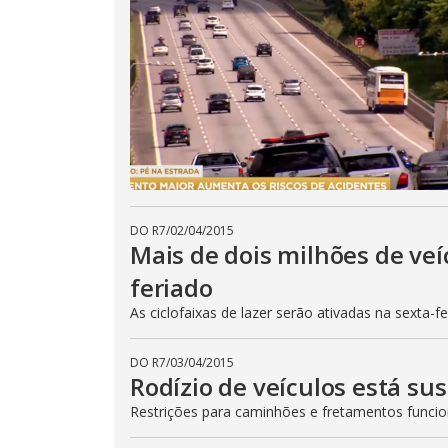
DO R7
/
02/04/2015
Mais de dois milhões de veí
feriado
As ciclofaixas de lazer serão ativadas na sexta-f
DO R7
/
03/04/2015
Rodízio de veículos está su
Restrições para caminhões e fretamentos func