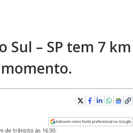
o Sul – SP tem 7 km
o momento.
Adicione como fonte preferencial no Google
Opens in new window
 de trânsito às 16:30.