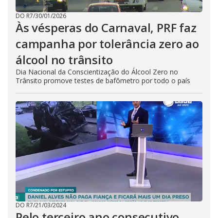
DO R7
/
30/01/2026
Às vésperas do Carnaval, PRF faz
campanha por tolerância zero ao
álcool no trânsito
Dia Nacional da Conscientização do Álcool Zero no
Trânsito promove testes de bafômetro por todo o país
DO R7
/
21/03/2024
Pelo terceiro ano consecutivo,