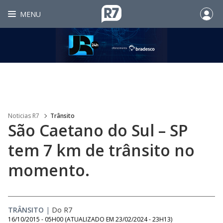
MENU
Noticias R7
Trânsito
São Caetano do Sul – SP
tem 7 km de trânsito no
momento.
TRÂNSITO
|
Do R7
16/10/2015 - 05H00
(ATUALIZADO EM
23/02/2024 - 23H13
)