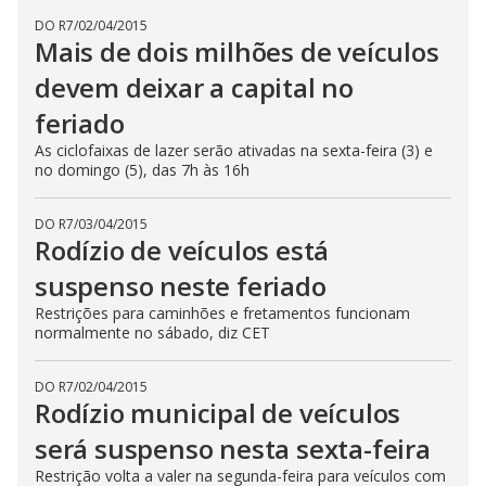
DO R7
/
02/04/2015
Mais de dois milhões de veículos
devem deixar a capital no
feriado
As ciclofaixas de lazer serão ativadas na sexta-feira (3) e
no domingo (5), das 7h às 16h
DO R7
/
03/04/2015
Rodízio de veículos está
suspenso neste feriado
Restrições para caminhões e fretamentos funcionam
normalmente no sábado, diz CET
DO R7
/
02/04/2015
Rodízio municipal de veículos
será suspenso nesta sexta-feira
Restrição volta a valer na segunda-feira para veículos com