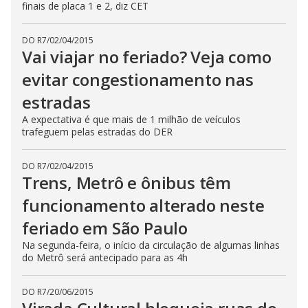
finais de placa 1 e 2, diz CET
DO R7
/
02/04/2015
Vai viajar no feriado? Veja como
evitar congestionamento nas
estradas
A expectativa é que mais de 1 milhão de veículos
trafeguem pelas estradas do DER
DO R7
/
02/04/2015
Trens, Metrô e ônibus têm
funcionamento alterado neste
feriado em São Paulo
Na segunda-feira, o início da circulação de algumas linhas
do Metrô será antecipado para as 4h
DO R7
/
20/06/2015