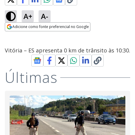
A+
A-
Adicione como fonte preferencial no Google
Opens in new window
Vitória – ES apresenta 0 km de trânsito às 10:30.
Últimas