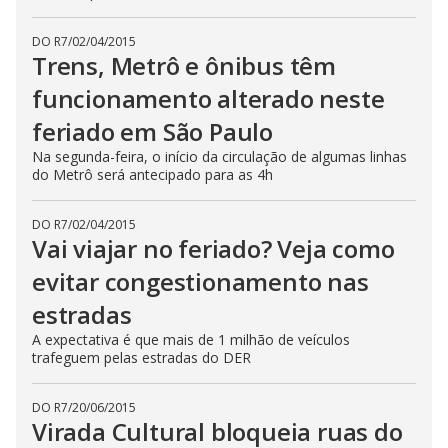
DO R7
/
02/04/2015
Trens, Metrô e ônibus têm
funcionamento alterado neste
feriado em São Paulo
Na segunda-feira, o início da circulação de algumas linhas
do Metrô será antecipado para as 4h
DO R7
/
02/04/2015
Vai viajar no feriado? Veja como
evitar congestionamento nas
estradas
A expectativa é que mais de 1 milhão de veículos
trafeguem pelas estradas do DER
DO R7
/
20/06/2015
Virada Cultural bloqueia ruas do