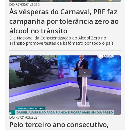
DO R7
/
30/01/2026
Às vésperas do Carnaval, PRF faz
campanha por tolerância zero ao
álcool no trânsito
Dia Nacional da Conscientização do Álcool Zero no
Trânsito promove testes de bafômetro por todo o país
DO R7
/
21/03/2024
Pelo terceiro ano consecutivo,