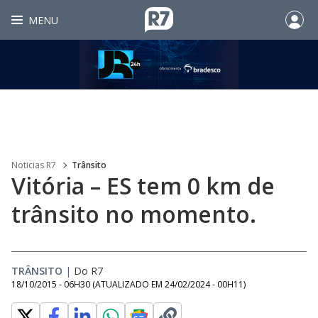
MENU
Noticias R7
Trânsito
Vitória – ES tem 0 km de
trânsito no momento.
TRÂNSITO
|
Do R7
18/10/2015 - 06H30
(ATUALIZADO EM
24/02/2024 - 00H11
)