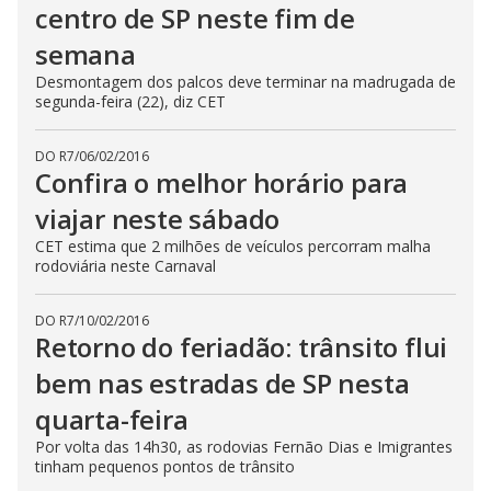
centro de SP neste fim de
semana
Desmontagem dos palcos deve terminar na madrugada de
segunda-feira (22), diz CET
DO R7
/
06/02/2016
Confira o melhor horário para
viajar neste sábado
CET estima que 2 milhões de veículos percorram malha
rodoviária neste Carnaval
DO R7
/
10/02/2016
Retorno do feriadão: trânsito flui
bem nas estradas de SP nesta
quarta-feira
Por volta das 14h30, as rodovias Fernão Dias e Imigrantes
tinham pequenos pontos de trânsito