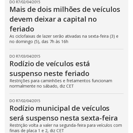
DO R7
/
02/04/2015
Mais de dois milhões de veículos
devem deixar a capital no
feriado
As ciclofaixas de lazer serão ativadas na sexta-feira (3) e
no domingo (5), das 7h às 16h
DO R7
/
03/04/2015
Rodízio de veículos está
suspenso neste feriado
Restrições para caminhões e fretamentos funcionam
normalmente no sábado, diz CET
DO R7
/
02/04/2015
Rodízio municipal de veículos
será suspenso nesta sexta-feira
Restrição volta a valer na segunda-feira para veículos com
finais de placa 1 e 2, diz CET