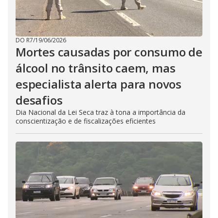
DO R7
/
19/06/2026
Mortes causadas por consumo de
álcool no trânsito caem, mas
especialista alerta para novos
desafios
Dia Nacional da Lei Seca traz à tona a importância da
conscientização e de fiscalizações eficientes