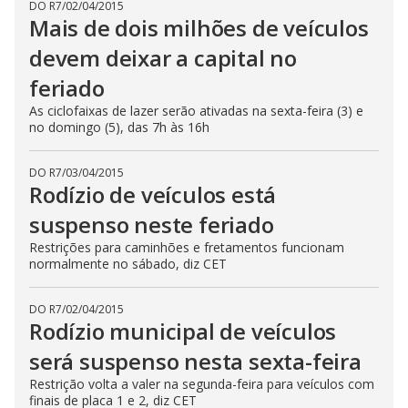
DO R7
/
02/04/2015
Mais de dois milhões de veículos
devem deixar a capital no
feriado
As ciclofaixas de lazer serão ativadas na sexta-feira (3) e
no domingo (5), das 7h às 16h
DO R7
/
03/04/2015
Rodízio de veículos está
suspenso neste feriado
Restrições para caminhões e fretamentos funcionam
normalmente no sábado, diz CET
DO R7
/
02/04/2015
Rodízio municipal de veículos
será suspenso nesta sexta-feira
Restrição volta a valer na segunda-feira para veículos com
finais de placa 1 e 2, diz CET