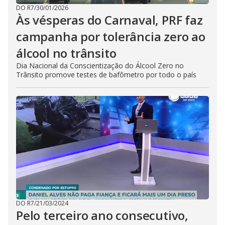
DO R7
/
30/01/2026
Às vésperas do Carnaval, PRF faz
campanha por tolerância zero ao
álcool no trânsito
Dia Nacional da Conscientização do Álcool Zero no
Trânsito promove testes de bafômetro por todo o país
DO R7
/
21/03/2024
Pelo terceiro ano consecutivo,