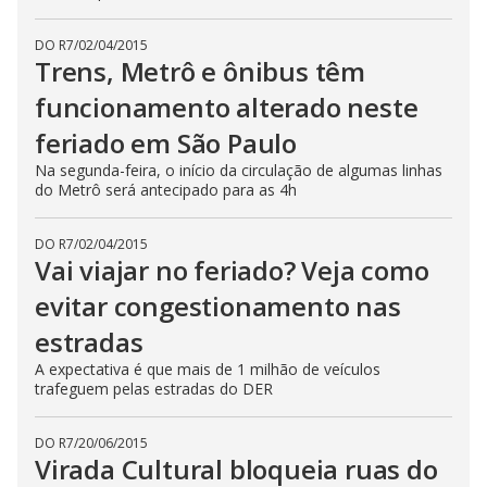
DO R7
/
02/04/2015
Trens, Metrô e ônibus têm
funcionamento alterado neste
feriado em São Paulo
Na segunda-feira, o início da circulação de algumas linhas
do Metrô será antecipado para as 4h
DO R7
/
02/04/2015
Vai viajar no feriado? Veja como
evitar congestionamento nas
estradas
A expectativa é que mais de 1 milhão de veículos
trafeguem pelas estradas do DER
DO R7
/
20/06/2015
Virada Cultural bloqueia ruas do