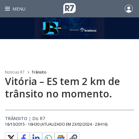
MENU
Noticias R7
Trânsito
Vitória – ES tem 2 km de
trânsito no momento.
TRÂNSITO
|
Do R7
18/10/2015 - 16H30
(ATUALIZADO EM
23/02/2024 - 23H16
)