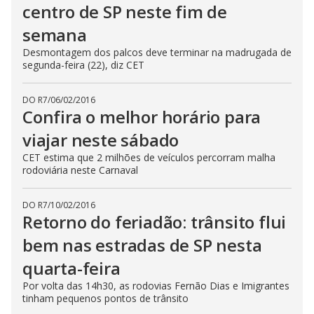
centro de SP neste fim de
semana
Desmontagem dos palcos deve terminar na madrugada de
segunda-feira (22), diz CET
DO R7
/
06/02/2016
Confira o melhor horário para
viajar neste sábado
CET estima que 2 milhões de veículos percorram malha
rodoviária neste Carnaval
DO R7
/
10/02/2016
Retorno do feriadão: trânsito flui
bem nas estradas de SP nesta
quarta-feira
Por volta das 14h30, as rodovias Fernão Dias e Imigrantes
tinham pequenos pontos de trânsito