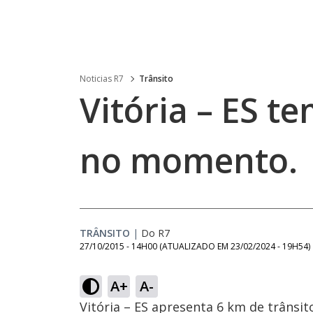
Noticias R7
Trânsito
Vitória – ES t
no momento.
TRÂNSITO
|
Do R7
27/10/2015 - 14H00
(ATUALIZADO EM
23/02/2024 - 19H54
)
A+
A-
Vitória – ES apresenta 6 km de trânsito