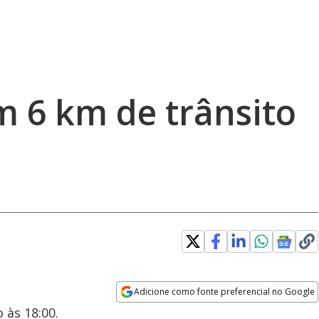
em 6 km de trânsito
Adicione como fonte preferencial no Google
Opens in new window
 às 18:00.