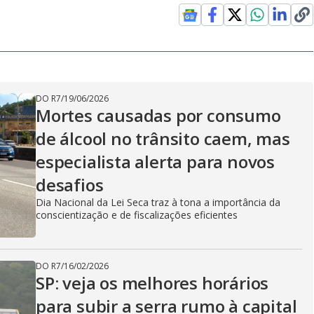
DO R7
/
19/06/2026
Mortes causadas por consumo
de álcool no trânsito caem, mas
especialista alerta para novos
desafios
Dia Nacional da Lei Seca traz à tona a importância da
conscientização e de fiscalizações eficientes
DO R7
/
16/02/2026
SP: veja os melhores horários
para subir a serra rumo à capital