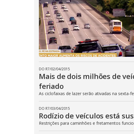
DO R7
/
02/04/2015
Mais de dois milhões de veí
feriado
As ciclofaixas de lazer serão ativadas na sexta-f
DO R7
/
03/04/2015
Rodízio de veículos está su
Restrições para caminhões e fretamentos func