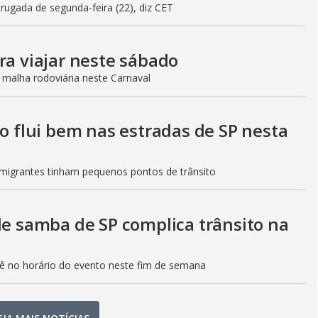
gada de segunda-feira (22), diz CET
ra viajar neste sábado
 malha rodoviária neste Carnaval
to flui bem nas estradas de SP nesta
Imigrantes tinham pequenos pontos de trânsito
de samba de SP complica trânsito na
etê no horário do evento neste fim de semana