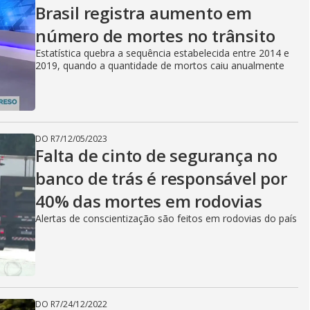
Brasil registra aumento em
número de mortes no trânsito
Estatística quebra a sequência estabelecida entre 2014 e
2019, quando a quantidade de mortos caiu anualmente
DO R7
/
12/05/2023
Falta de cinto de segurança no
banco de trás é responsável por
40% das mortes em rodovias
Alertas de conscientização são feitos em rodovias do país
DO R7
/
24/12/2022