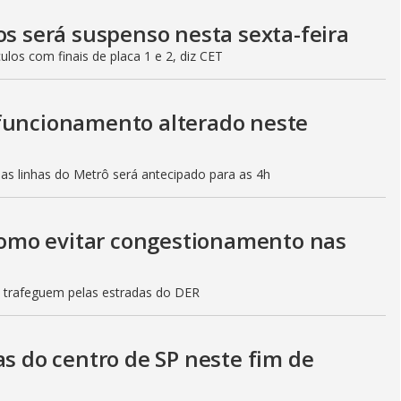
os será suspenso nesta sexta-feira
culos com finais de placa 1 e 2, diz CET
 funcionamento alterado neste
mas linhas do Metrô será antecipado para as 4h
 como evitar congestionamento nas
s trafeguem pelas estradas do DER
as do centro de SP neste fim de