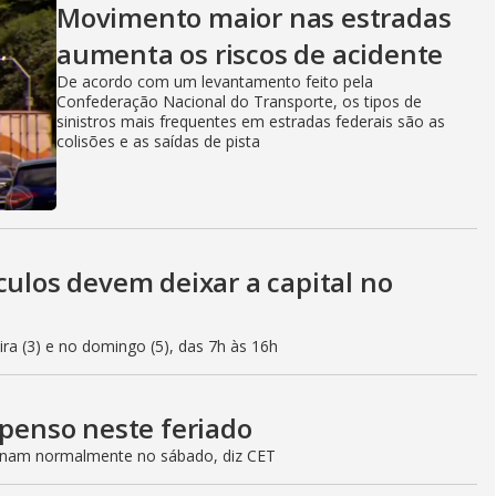
Movimento maior nas estradas
aumenta os riscos de acidente
De acordo com um levantamento feito pela
Confederação Nacional do Transporte, os tipos de
sinistros mais frequentes em estradas federais são as
colisões e as saídas de pista
culos devem deixar a capital no
eira (3) e no domingo (5), das 7h às 16h
spenso neste feriado
ionam normalmente no sábado, diz CET