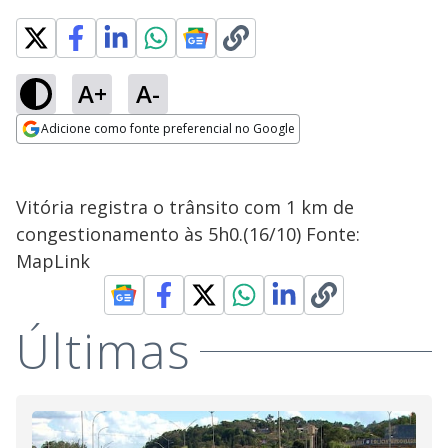
A+
A-
Adicione como fonte preferencial no Google
Opens in new window
Vitória registra o trânsito com 1 km de
congestionamento às 5h0.(16/10) Fonte:
MapLink
Últimas