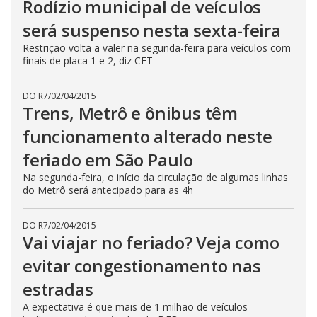
Rodízio municipal de veículos
será suspenso nesta sexta-feira
Restrição volta a valer na segunda-feira para veículos com
finais de placa 1 e 2, diz CET
DO R7
/
02/04/2015
Trens, Metrô e ônibus têm
funcionamento alterado neste
feriado em São Paulo
Na segunda-feira, o início da circulação de algumas linhas
do Metrô será antecipado para as 4h
DO R7
/
02/04/2015
Vai viajar no feriado? Veja como
evitar congestionamento nas
estradas
A expectativa é que mais de 1 milhão de veículos