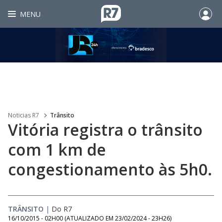
MENU
Noticias R7
Trânsito
Vitória registra o trânsito
com 1 km de
congestionamento às 5h0.
TRÂNSITO
|
Do R7
16/10/2015 - 02H00
(ATUALIZADO EM
23/02/2024 - 23H26
)