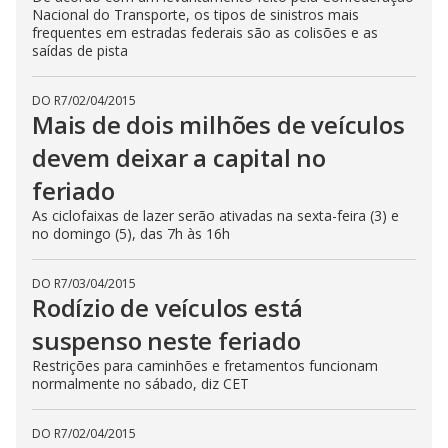
Nacional do Transporte, os tipos de sinistros mais
frequentes em estradas federais são as colisões e as
saídas de pista
DO R7
/
02/04/2015
Mais de dois milhões de veículos
devem deixar a capital no
feriado
As ciclofaixas de lazer serão ativadas na sexta-feira (3) e
no domingo (5), das 7h às 16h
DO R7
/
03/04/2015
Rodízio de veículos está
suspenso neste feriado
Restrições para caminhões e fretamentos funcionam
normalmente no sábado, diz CET
DO R7
/
02/04/2015