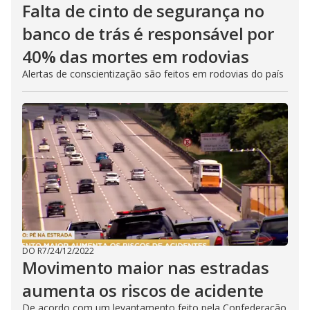
Falta de cinto de segurança no
banco de trás é responsável por
40% das mortes em rodovias
Alertas de conscientização são feitos em rodovias do país
DO R7
/
24/12/2022
Movimento maior nas estradas
aumenta os riscos de acidente
De acordo com um levantamento feito pela Confederação