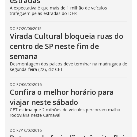
estradas
A expectativa é que mais de 1 milhão de veículos
trafeguem pelas estradas do DER
DO R7
/
20/06/2015
Virada Cultural bloqueia ruas do
centro de SP neste fim de
semana
Desmontagem dos palcos deve terminar na madrugada de
segunda-feira (22), diz CET
DO R7
/
06/02/2016
Confira o melhor horário para
viajar neste sábado
CET estima que 2 milhões de veículos percorram malha
rodoviária neste Carnaval
DO R7
/
10/02/2016