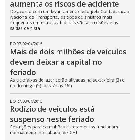
aumenta os riscos de acidente
De acordo com um levantamento feito pela Confederação
Nacional do Transporte, os tipos de sinistros mais
frequentes em estradas federais são as colisões e as
saídas de pista
DO R7
/
02/04/2015
Mais de dois milhões de veículos
devem deixar a capital no
feriado
As ciclofaixas de lazer serão ativadas na sexta-feira (3) e
no domingo (5), das 7h às 16h
DO R7
/
03/04/2015
Rodízio de veículos está
suspenso neste feriado
Restrições para caminhões e fretamentos funcionam
normalmente no sábado, diz CET