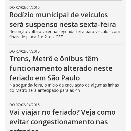
DO R7
/
02/04/2015
Rodízio municipal de veículos
será suspenso nesta sexta-feira
Restrição volta a valer na segunda-feira para veículos com
finais de placa 1 e 2, diz CET
DO R7
/
02/04/2015
Trens, Metrô e ônibus têm
funcionamento alterado neste
feriado em São Paulo
Na segunda-feira, o início da circulação de algumas linhas
do Metrô será antecipado para as 4h
DO R7
/
02/04/2015
Vai viajar no feriado? Veja como
evitar congestionamento nas