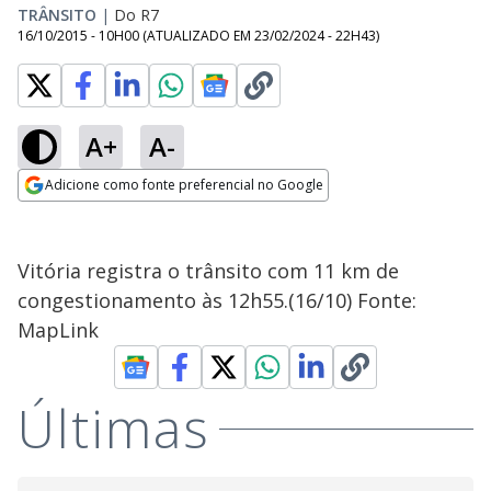
TRÂNSITO
|
Do R7
16/10/2015 - 10H00
(ATUALIZADO EM
23/02/2024 - 22H43
)
A+
A-
Adicione como fonte preferencial no Google
Opens in new window
Vitória registra o trânsito com 11 km de
congestionamento às 12h55.(16/10) Fonte:
MapLink
Últimas