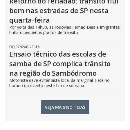
Retorno do feriadão: trânsito flui
bem nas estradas de SP nesta
quarta-feira
Por volta das 14h30, as rodovias Fernão Dias e Imigrantes
tinham pequenos pontos de trânsito
DO R7
/
09/01/2016
Ensaio técnico das escolas de
samba de SP complica trânsito
na região do Sambódromo
Motorista deve evitar pista local da marginal Tietê no
horário do evento neste fim de semana
VEJA MAIS NOTÍCIAS