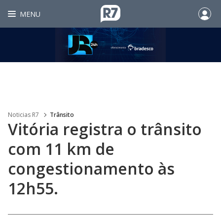
MENU
Noticias R7
Trânsito
Vitória registra o trânsito
com 11 km de
congestionamento às
12h55.