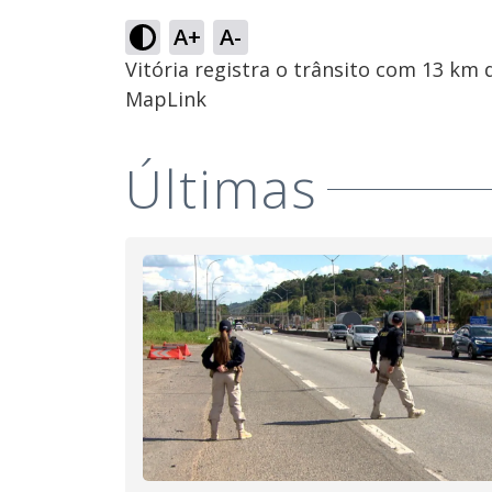
A+
A-
Vitória registra o trânsito com 13 km
MapLink
Últimas