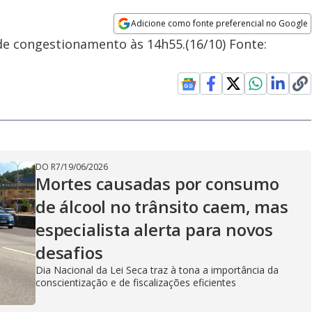
Adicione como fonte preferencial no Google
Opens in new window
 de congestionamento às 14h55.(16/10) Fonte:
DO R7
/
19/06/2026
Mortes causadas por consumo
de álcool no trânsito caem, mas
especialista alerta para novos
desafios
Dia Nacional da Lei Seca traz à tona a importância da
conscientização e de fiscalizações eficientes