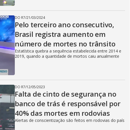
DO R7
/
21/03/2024
Pelo terceiro ano consecutivo,
Brasil registra aumento em
número de mortes no trânsito
Estatística quebra a sequência estabelecida entre 2014 e
2019, quando a quantidade de mortos caiu anualmente
DO R7
/
12/05/2023
Falta de cinto de segurança no
banco de trás é responsável por
40% das mortes em rodovias
Alertas de conscientização são feitos em rodovias do país