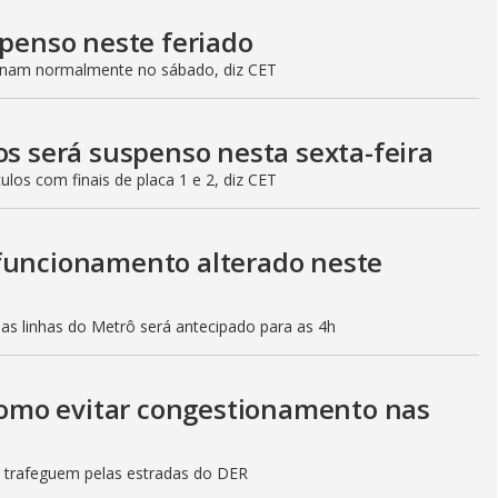
spenso neste feriado
ionam normalmente no sábado, diz CET
os será suspenso nesta sexta-feira
culos com finais de placa 1 e 2, diz CET
 funcionamento alterado neste
mas linhas do Metrô será antecipado para as 4h
 como evitar congestionamento nas
s trafeguem pelas estradas do DER