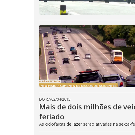
DO R7
/
02/04/2015
Mais de dois milhões de veí
feriado
As ciclofaixas de lazer serão ativadas na sexta-f