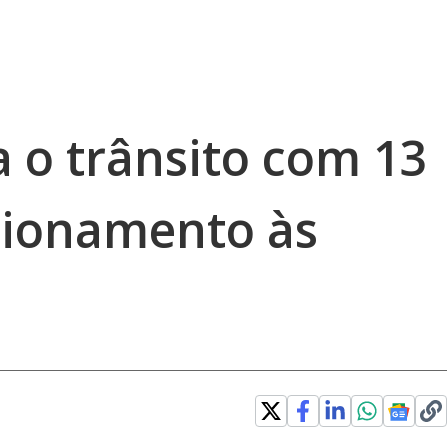
ra o trânsito com 13
tionamento às