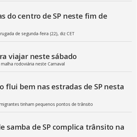
as do centro de SP neste fim de
gada de segunda-feira (22), diz CET
ra viajar neste sábado
 malha rodoviária neste Carnaval
to flui bem nas estradas de SP nesta
Imigrantes tinham pequenos pontos de trânsito
de samba de SP complica trânsito na