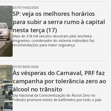
DO R7
/
16/02/2026
SP: veja os melhores horários
para subir a serra rumo à capital
nesta terça (17)
Mais de 318 mil veículos desceram pelo Anchieta-
Imigrantes; coordenador do sistema rodoviário faz
recomendações para maior segurança
DO R7
/
30/01/2026
Às vésperas do Carnaval, PRF faz
campanha por tolerância zero ao
álcool no trânsito
Dia Nacional da Conscientização do Álcool Zero no
Trânsito promove testes de bafômetro por todo o país