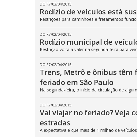
DO R7
/
03/04/2015
Rodízio de veículos está su
Restrições para caminhões e fretamentos func
DO R7
/
02/04/2015
Rodízio municipal de veícul
Restrição volta a valer na segunda-feira para veí
DO R7
/
02/04/2015
Trens, Metrô e ônibus têm
feriado em São Paulo
Na segunda-feira, o início da circulação de algu
DO R7
/
02/04/2015
Vai viajar no feriado? Veja
estradas
A expectativa é que mais de 1 milhão de veículo