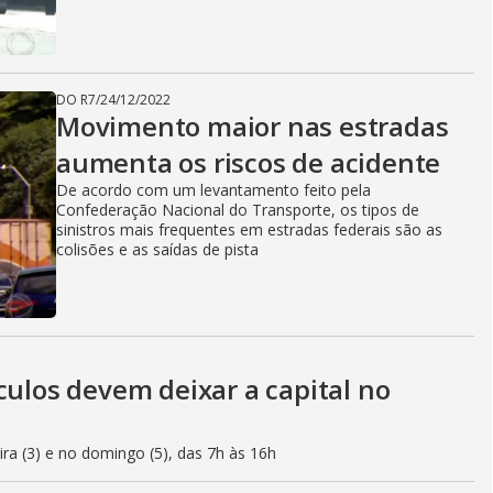
DO R7
/
24/12/2022
Movimento maior nas estradas
aumenta os riscos de acidente
De acordo com um levantamento feito pela
Confederação Nacional do Transporte, os tipos de
sinistros mais frequentes em estradas federais são as
colisões e as saídas de pista
culos devem deixar a capital no
eira (3) e no domingo (5), das 7h às 16h