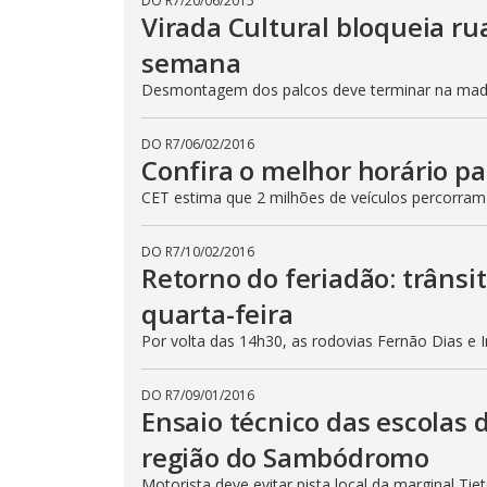
DO R7
/
20/06/2015
Virada Cultural bloqueia ru
semana
Desmontagem dos palcos deve terminar na madru
DO R7
/
06/02/2016
Confira o melhor horário pa
CET estima que 2 milhões de veículos percorram
DO R7
/
10/02/2016
Retorno do feriadão: trânsi
quarta-feira
Por volta das 14h30, as rodovias Fernão Dias e 
DO R7
/
09/01/2016
Ensaio técnico das escolas 
região do Sambódromo
Motorista deve evitar pista local da marginal Ti