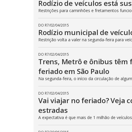
Rodízio de veículos está su
Restrições para caminhões e fretamentos func
DO R7
/
02/04/2015
Rodízio municipal de veícul
Restrição volta a valer na segunda-feira para veí
DO R7
/
02/04/2015
Trens, Metrô e ônibus têm
feriado em São Paulo
Na segunda-feira, o início da circulação de algu
DO R7
/
02/04/2015
Vai viajar no feriado? Veja
estradas
A expectativa é que mais de 1 milhão de veículo