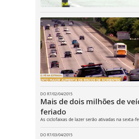
DO R7
/
02/04/2015
Mais de dois milhões de veí
feriado
As ciclofaixas de lazer serão ativadas na sexta-f
DO R7
/
03/04/2015