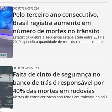
DO R7
/
21/03/2024
Pelo terceiro ano consecutivo,
Brasil registra aumento em
número de mortes no trânsito
Estatística quebra a sequência estabelecida entre 2014 e
2019, quando a quantidade de mortos caiu anualmente
DO R7
/
12/05/2023
Falta de cinto de segurança no
banco de trás é responsável por
40% das mortes em rodovias
Alertas de conscientização são feitos em rodovias do país