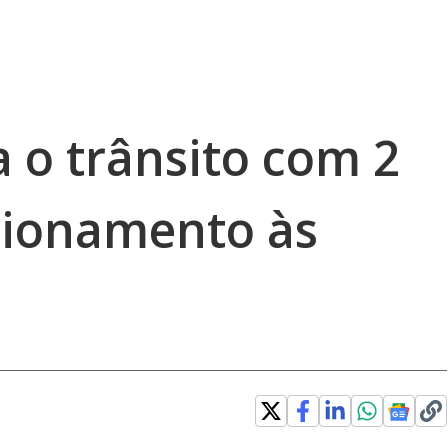
a o trânsito com 2
tionamento às