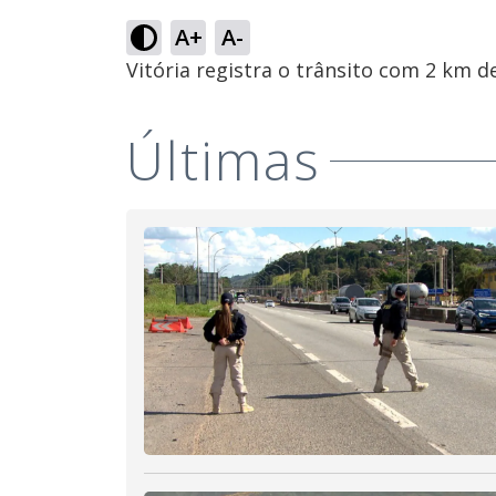
A+
A-
Vitória registra o trânsito com 2 km 
Últimas