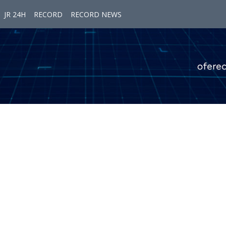
JR 24H
RECORD
RECORD NEWS