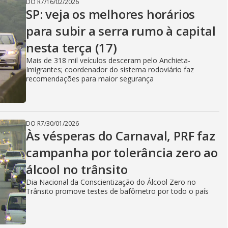
DO R7
/
16/02/2026
SP: veja os melhores horários
para subir a serra rumo à capital
nesta terça (17)
Mais de 318 mil veículos desceram pelo Anchieta-
Imigrantes; coordenador do sistema rodoviário faz
recomendações para maior segurança
DO R7
/
30/01/2026
Às vésperas do Carnaval, PRF faz
campanha por tolerância zero ao
álcool no trânsito
Dia Nacional da Conscientização do Álcool Zero no
Trânsito promove testes de bafômetro por todo o país