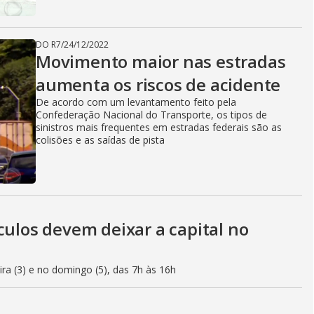
DO R7
/
24/12/2022
Movimento maior nas estradas
aumenta os riscos de acidente
De acordo com um levantamento feito pela
Confederação Nacional do Transporte, os tipos de
sinistros mais frequentes em estradas federais são as
colisões e as saídas de pista
culos devem deixar a capital no
eira (3) e no domingo (5), das 7h às 16h