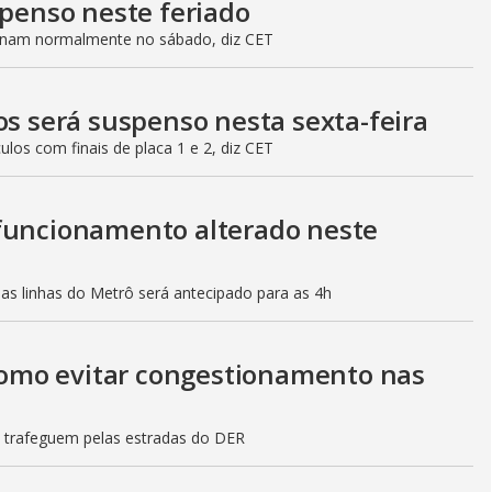
spenso neste feriado
ionam normalmente no sábado, diz CET
os será suspenso nesta sexta-feira
culos com finais de placa 1 e 2, diz CET
 funcionamento alterado neste
mas linhas do Metrô será antecipado para as 4h
 como evitar congestionamento nas
s trafeguem pelas estradas do DER