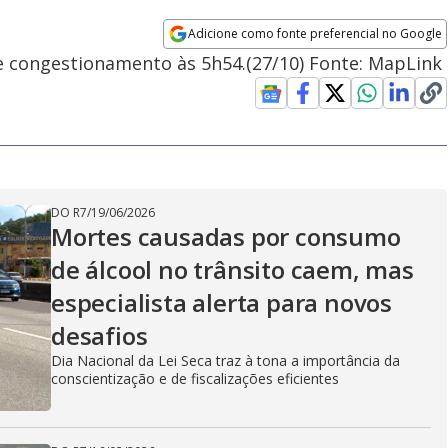
Adicione como fonte preferencial no Google
Opens in new window
de congestionamento às 5h54.(27/10) Fonte: MapLink
DO R7
/
19/06/2026
Mortes causadas por consumo
de álcool no trânsito caem, mas
especialista alerta para novos
desafios
Dia Nacional da Lei Seca traz à tona a importância da
conscientização e de fiscalizações eficientes