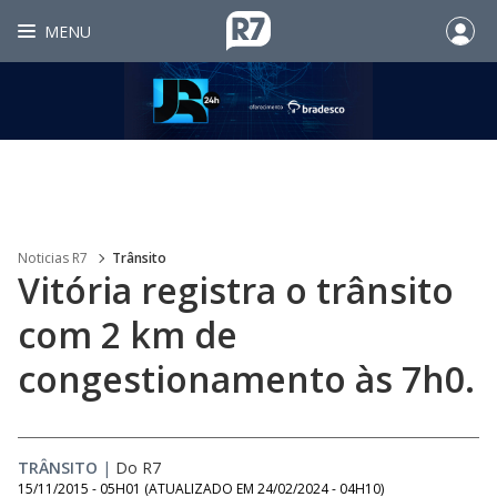
MENU
Noticias R7
Trânsito
Vitória registra o trânsito
com 2 km de
congestionamento às 7h0.
TRÂNSITO
|
Do R7
15/11/2015 - 05H01
(ATUALIZADO EM
24/02/2024 - 04H10
)