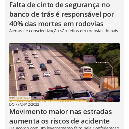
Falta de cinto de segurança no
banco de trás é responsável por
40% das mortes em rodovias
Alertas de conscientização são feitos em rodovias do país
DO R7
/
24/12/2022
Movimento maior nas estradas
aumenta os riscos de acidente
De acordo com um levantamento feito pela Confederação