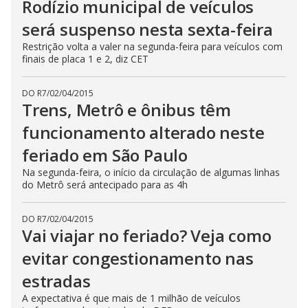
Rodízio municipal de veículos
será suspenso nesta sexta-feira
Restrição volta a valer na segunda-feira para veículos com
finais de placa 1 e 2, diz CET
DO R7
/
02/04/2015
Trens, Metrô e ônibus têm
funcionamento alterado neste
feriado em São Paulo
Na segunda-feira, o início da circulação de algumas linhas
do Metrô será antecipado para as 4h
DO R7
/
02/04/2015
Vai viajar no feriado? Veja como
evitar congestionamento nas
estradas
A expectativa é que mais de 1 milhão de veículos