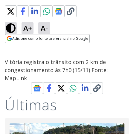
A+
A-
Adicione como fonte preferencial no Google
Opens in new window
Vitória registra o trânsito com 2 km de
congestionamento às 7h0.(15/11) Fonte:
MapLink
Últimas