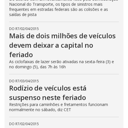
Nacional do Transporte, os tipos de sinistros mais
frequentes em estradas federais são as colisões e as
saídas de pista
DO R7
/
02/04/2015
Mais de dois milhões de veículos
devem deixar a capital no
feriado
As ciclofaixas de lazer serão ativadas na sexta-feira (3) e
no domingo (5), das 7h às 16h
DO R7
/
03/04/2015
Rodízio de veículos está
suspenso neste feriado
Restrições para caminhões e fretamentos funcionam
normalmente no sábado, diz CET
DO R7
/
02/04/2015