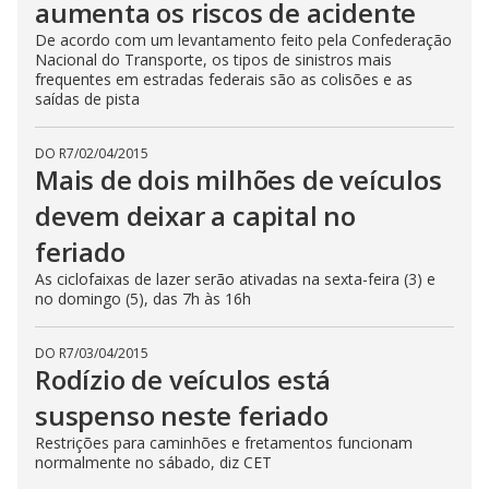
aumenta os riscos de acidente
De acordo com um levantamento feito pela Confederação
Nacional do Transporte, os tipos de sinistros mais
frequentes em estradas federais são as colisões e as
saídas de pista
DO R7
/
02/04/2015
Mais de dois milhões de veículos
devem deixar a capital no
feriado
As ciclofaixas de lazer serão ativadas na sexta-feira (3) e
no domingo (5), das 7h às 16h
DO R7
/
03/04/2015
Rodízio de veículos está
suspenso neste feriado
Restrições para caminhões e fretamentos funcionam
normalmente no sábado, diz CET