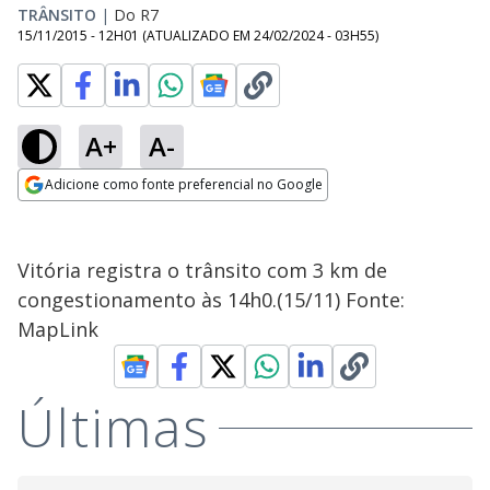
TRÂNSITO
|
Do R7
15/11/2015 - 12H01
(ATUALIZADO EM
24/02/2024 - 03H55
)
A+
A-
Adicione como fonte preferencial no Google
Opens in new window
Vitória registra o trânsito com 3 km de
congestionamento às 14h0.(15/11) Fonte:
MapLink
Últimas