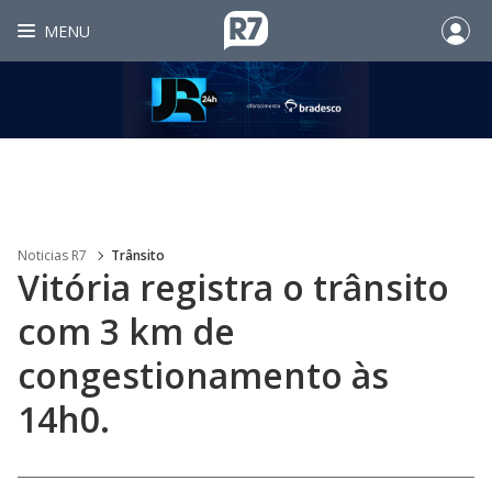
MENU
Noticias R7
Trânsito
Vitória registra o trânsito
com 3 km de
congestionamento às
14h0.