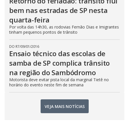
Retorno do feriadão: trânsito flui
bem nas estradas de SP nesta
quarta-feira
Por volta das 14h30, as rodovias Fernão Dias e Imigrantes
tinham pequenos pontos de trânsito
DO R7
/
09/01/2016
Ensaio técnico das escolas de
samba de SP complica trânsito
na região do Sambódromo
Motorista deve evitar pista local da marginal Tietê no
horário do evento neste fim de semana
VEJA MAIS NOTÍCIAS