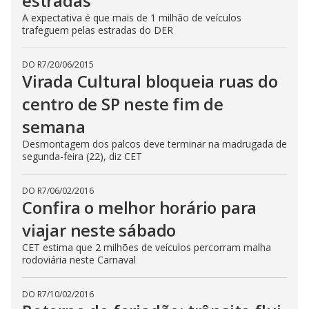
estradas
A expectativa é que mais de 1 milhão de veículos
trafeguem pelas estradas do DER
DO R7
/
20/06/2015
Virada Cultural bloqueia ruas do
centro de SP neste fim de
semana
Desmontagem dos palcos deve terminar na madrugada de
segunda-feira (22), diz CET
DO R7
/
06/02/2016
Confira o melhor horário para
viajar neste sábado
CET estima que 2 milhões de veículos percorram malha
rodoviária neste Carnaval
DO R7
/
10/02/2016