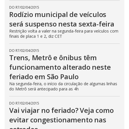
DO R7
/
02/04/2015
Rodízio municipal de veículos
será suspenso nesta sexta-feira
Restrição volta a valer na segunda-feira para veículos com
finais de placa 1 e 2, diz CET
DO R7
/
02/04/2015
Trens, Metrô e ônibus têm
funcionamento alterado neste
feriado em São Paulo
Na segunda-feira, o início da circulação de algumas linhas
do Metrô será antecipado para as 4h
DO R7
/
02/04/2015
Vai viajar no feriado? Veja como
evitar congestionamento nas