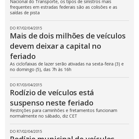
Nacional do Transporte, os tipos de sinistros mais
frequentes em estradas federais são as colisões e as
saídas de pista
DO R7
/
02/04/2015
Mais de dois milhões de veículos
devem deixar a capital no
feriado
As ciclofaixas de lazer serão ativadas na sexta-feira (3) e
no domingo (5), das 7h às 16h
DO R7
/
03/04/2015
Rodízio de veículos está
suspenso neste feriado
Restrições para caminhões e fretamentos funcionam
normalmente no sábado, diz CET
DO R7
/
02/04/2015
Rodízio municipal de veículos