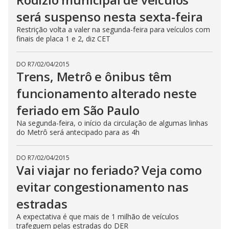
será suspenso nesta sexta-feira
Restrição volta a valer na segunda-feira para veículos com
finais de placa 1 e 2, diz CET
DO R7
/
02/04/2015
Trens, Metrô e ônibus têm
funcionamento alterado neste
feriado em São Paulo
Na segunda-feira, o início da circulação de algumas linhas
do Metrô será antecipado para as 4h
DO R7
/
02/04/2015
Vai viajar no feriado? Veja como
evitar congestionamento nas
estradas
A expectativa é que mais de 1 milhão de veículos
trafeguem pelas estradas do DER