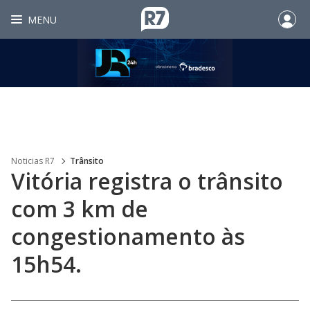
MENU
Noticias R7
Trânsito
Vitória registra o trânsito
com 3 km de
congestionamento às
15h54.