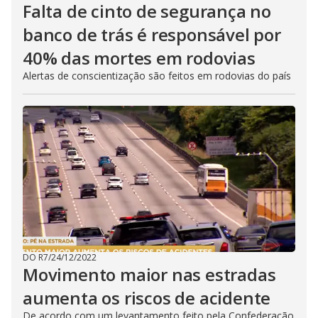
Falta de cinto de segurança no
banco de trás é responsável por
40% das mortes em rodovias
Alertas de conscientização são feitos em rodovias do país
DO R7
/
24/12/2022
Movimento maior nas estradas
aumenta os riscos de acidente
De acordo com um levantamento feito pela Confederação