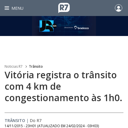
MENU
Noticias R7
Trânsito
Vitória registra o trânsito
com 4 km de
congestionamento às 1h0.
TRÂNSITO
|
Do R7
14/11/2015 - 23H01
(ATUALIZADO EM
24/02/2024 - 03H03
)