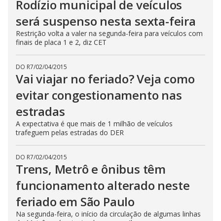
Rodízio municipal de veículos
será suspenso nesta sexta-feira
Restrição volta a valer na segunda-feira para veículos com
finais de placa 1 e 2, diz CET
DO R7
/
02/04/2015
Vai viajar no feriado? Veja como
evitar congestionamento nas
estradas
A expectativa é que mais de 1 milhão de veículos
trafeguem pelas estradas do DER
DO R7
/
02/04/2015
Trens, Metrô e ônibus têm
funcionamento alterado neste
feriado em São Paulo
Na segunda-feira, o início da circulação de algumas linhas