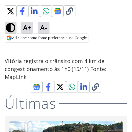
A+
A-
Adicione como fonte preferencial no Google
Opens in new window
Vitória registra o trânsito com 4 km de
congestionamento às 1h0.(15/11) Fonte:
MapLink
Últimas