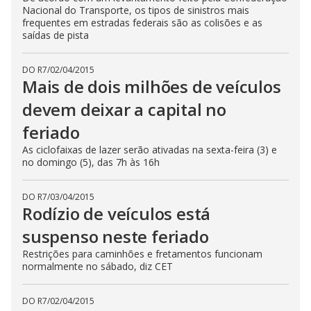
Nacional do Transporte, os tipos de sinistros mais
frequentes em estradas federais são as colisões e as
saídas de pista
DO R7
/
02/04/2015
Mais de dois milhões de veículos
devem deixar a capital no
feriado
As ciclofaixas de lazer serão ativadas na sexta-feira (3) e
no domingo (5), das 7h às 16h
DO R7
/
03/04/2015
Rodízio de veículos está
suspenso neste feriado
Restrições para caminhões e fretamentos funcionam
normalmente no sábado, diz CET
DO R7
/
02/04/2015