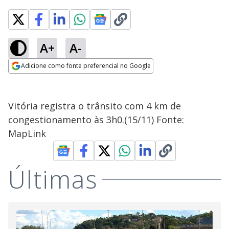
A+
A-
Adicione como fonte preferencial no Google
Opens in new window
Vitória registra o trânsito com 4 km de
congestionamento às 3h0.(15/11) Fonte:
MapLink
Últimas