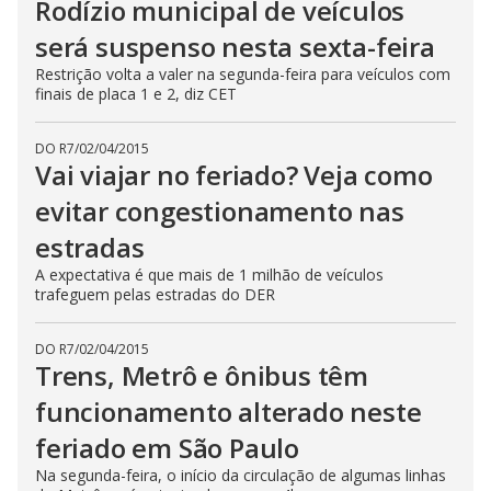
Rodízio municipal de veículos
será suspenso nesta sexta-feira
Restrição volta a valer na segunda-feira para veículos com
finais de placa 1 e 2, diz CET
DO R7
/
02/04/2015
Vai viajar no feriado? Veja como
evitar congestionamento nas
estradas
A expectativa é que mais de 1 milhão de veículos
trafeguem pelas estradas do DER
DO R7
/
02/04/2015
Trens, Metrô e ônibus têm
funcionamento alterado neste
feriado em São Paulo
Na segunda-feira, o início da circulação de algumas linhas