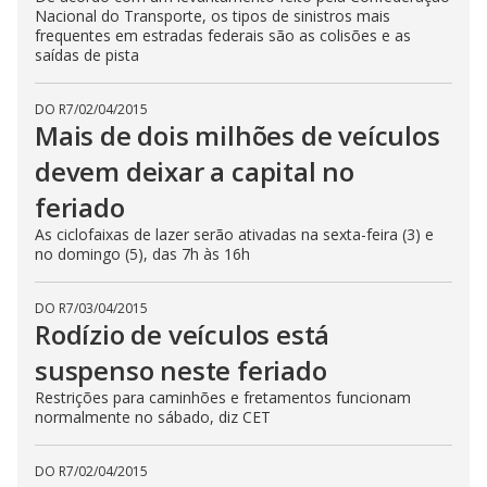
Nacional do Transporte, os tipos de sinistros mais
frequentes em estradas federais são as colisões e as
saídas de pista
DO R7
/
02/04/2015
Mais de dois milhões de veículos
devem deixar a capital no
feriado
As ciclofaixas de lazer serão ativadas na sexta-feira (3) e
no domingo (5), das 7h às 16h
DO R7
/
03/04/2015
Rodízio de veículos está
suspenso neste feriado
Restrições para caminhões e fretamentos funcionam
normalmente no sábado, diz CET
DO R7
/
02/04/2015