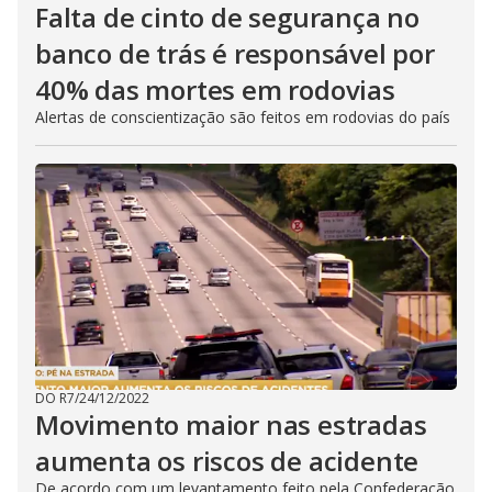
Falta de cinto de segurança no
banco de trás é responsável por
40% das mortes em rodovias
Alertas de conscientização são feitos em rodovias do país
DO R7
/
24/12/2022
Movimento maior nas estradas
aumenta os riscos de acidente
De acordo com um levantamento feito pela Confederação