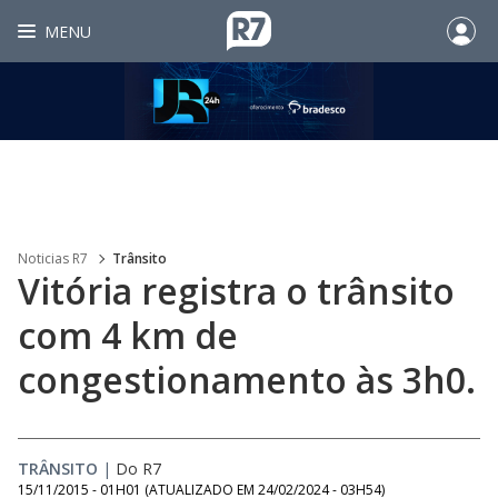
MENU
Noticias R7
Trânsito
Vitória registra o trânsito
com 4 km de
congestionamento às 3h0.
TRÂNSITO
|
Do R7
15/11/2015 - 01H01
(ATUALIZADO EM
24/02/2024 - 03H54
)