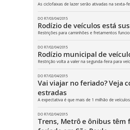
As ciclofaixas de lazer serão ativadas na sexta-f
DO R7
/
03/04/2015
Rodízio de veículos está su
Restrições para caminhões e fretamentos func
DO R7
/
02/04/2015
Rodízio municipal de veícul
Restrição volta a valer na segunda-feira para veí
DO R7
/
02/04/2015
Vai viajar no feriado? Veja
estradas
A expectativa é que mais de 1 milhão de veículo
DO R7
/
02/04/2015
Trens, Metrô e ônibus têm