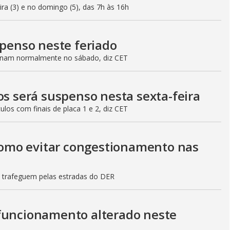
eira (3) e no domingo (5), das 7h às 16h
spenso neste feriado
ionam normalmente no sábado, diz CET
os será suspenso nesta sexta-feira
culos com finais de placa 1 e 2, diz CET
 como evitar congestionamento nas
s trafeguem pelas estradas do DER
 funcionamento alterado neste