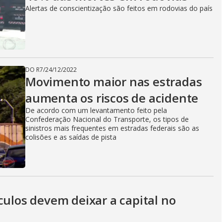
Alertas de conscientização são feitos em rodovias do país
DO R7
/
24/12/2022
Movimento maior nas estradas
aumenta os riscos de acidente
De acordo com um levantamento feito pela
Confederação Nacional do Transporte, os tipos de
sinistros mais frequentes em estradas federais são as
colisões e as saídas de pista
culos devem deixar a capital no