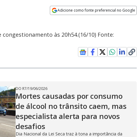
Adicione como fonte preferencial no Google
Opens in new window
de congestionamento às 20h54.(16/10) Fonte:
DO R7
/
19/06/2026
Mortes causadas por consumo
de álcool no trânsito caem, mas
especialista alerta para novos
desafios
Dia Nacional da Lei Seca traz à tona a importância da