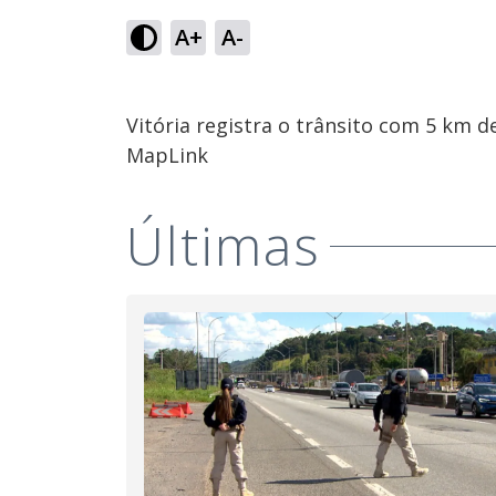
A+
A-
Vitória registra o trânsito com 5 km 
MapLink
Últimas