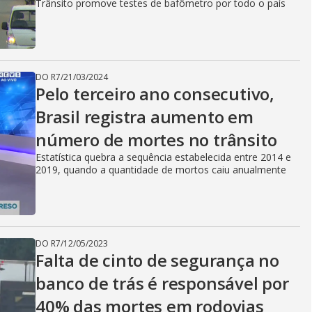
Trânsito promove testes de bafômetro por todo o país
DO R7
/
21/03/2024
Pelo terceiro ano consecutivo,
Brasil registra aumento em
número de mortes no trânsito
Estatística quebra a sequência estabelecida entre 2014 e
2019, quando a quantidade de mortos caiu anualmente
DO R7
/
12/05/2023
Falta de cinto de segurança no
banco de trás é responsável por
40% das mortes em rodovias