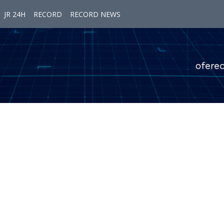
JR 24H
RECORD
RECORD NEWS