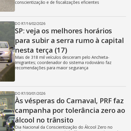
conscientização e de fiscalizações eficientes
DO R7
/
16/02/2026
SP: veja os melhores horários
para subir a serra rumo à capital
nesta terça (17)
Mais de 318 mil veículos desceram pelo Anchieta-
Imigrantes; coordenador do sistema rodoviário faz
recomendações para maior segurança
DO R7
/
30/01/2026
Às vésperas do Carnaval, PRF faz
campanha por tolerância zero ao
álcool no trânsito
Dia Nacional da Conscientização do Álcool Zero no