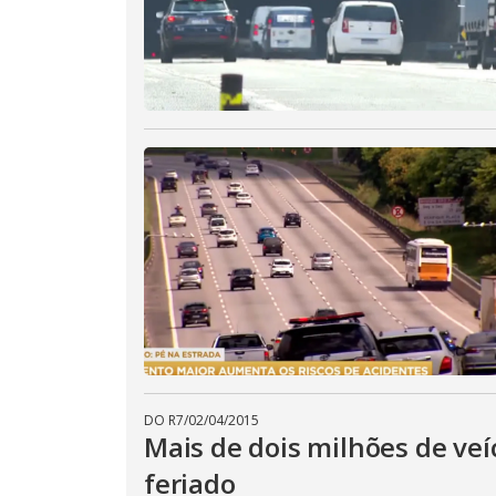
DO R7
/
02/04/2015
Mais de dois milhões de veí
feriado