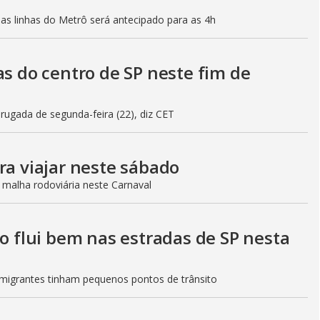
mas linhas do Metrô será antecipado para as 4h
as do centro de SP neste fim de
gada de segunda-feira (22), diz CET
ra viajar neste sábado
 malha rodoviária neste Carnaval
to flui bem nas estradas de SP nesta
Imigrantes tinham pequenos pontos de trânsito