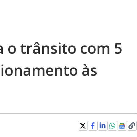
a o trânsito com 5
tionamento às