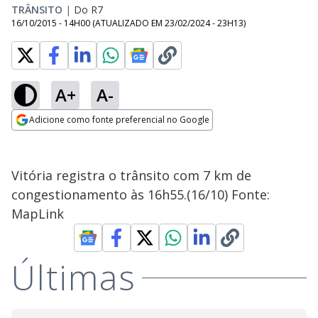
TRÂNSITO
|
Do R7
16/10/2015 - 14H00
(ATUALIZADO EM
23/02/2024 - 23H13
)
A+
A-
Adicione como fonte preferencial no Google
Opens in new window
Vitória registra o trânsito com 7 km de
congestionamento às 16h55.(16/10) Fonte:
MapLink
Últimas