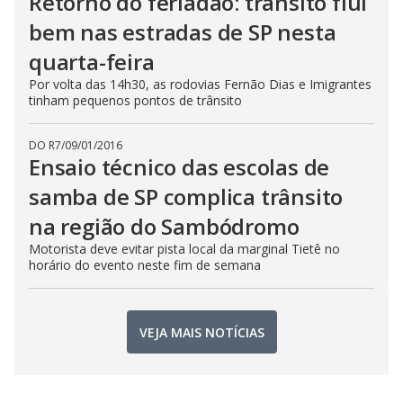
Retorno do feriadão: trânsito flui
bem nas estradas de SP nesta
quarta-feira
Por volta das 14h30, as rodovias Fernão Dias e Imigrantes
tinham pequenos pontos de trânsito
DO R7
/
09/01/2016
Ensaio técnico das escolas de
samba de SP complica trânsito
na região do Sambódromo
Motorista deve evitar pista local da marginal Tietê no
horário do evento neste fim de semana
VEJA MAIS NOTÍCIAS