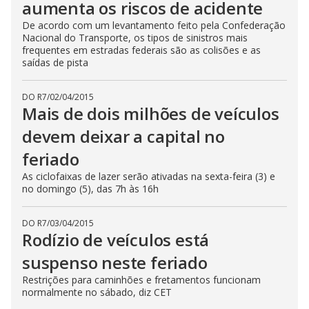
aumenta os riscos de acidente
De acordo com um levantamento feito pela Confederação
Nacional do Transporte, os tipos de sinistros mais
frequentes em estradas federais são as colisões e as
saídas de pista
DO R7
/
02/04/2015
Mais de dois milhões de veículos
devem deixar a capital no
feriado
As ciclofaixas de lazer serão ativadas na sexta-feira (3) e
no domingo (5), das 7h às 16h
DO R7
/
03/04/2015
Rodízio de veículos está
suspenso neste feriado
Restrições para caminhões e fretamentos funcionam
normalmente no sábado, diz CET