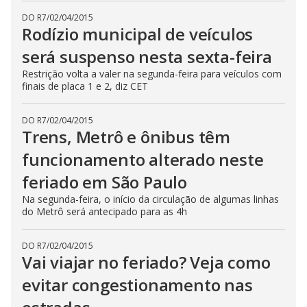
DO R7
/
02/04/2015
Rodízio municipal de veículos
será suspenso nesta sexta-feira
Restrição volta a valer na segunda-feira para veículos com
finais de placa 1 e 2, diz CET
DO R7
/
02/04/2015
Trens, Metrô e ônibus têm
funcionamento alterado neste
feriado em São Paulo
Na segunda-feira, o início da circulação de algumas linhas
do Metrô será antecipado para as 4h
DO R7
/
02/04/2015
Vai viajar no feriado? Veja como
evitar congestionamento nas