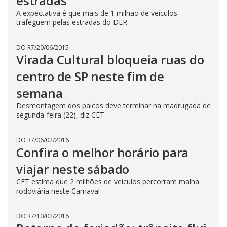
estradas
A expectativa é que mais de 1 milhão de veículos
trafeguem pelas estradas do DER
DO R7
/
20/06/2015
Virada Cultural bloqueia ruas do
centro de SP neste fim de
semana
Desmontagem dos palcos deve terminar na madrugada de
segunda-feira (22), diz CET
DO R7
/
06/02/2016
Confira o melhor horário para
viajar neste sábado
CET estima que 2 milhões de veículos percorram malha
rodoviária neste Carnaval
DO R7
/
10/02/2016