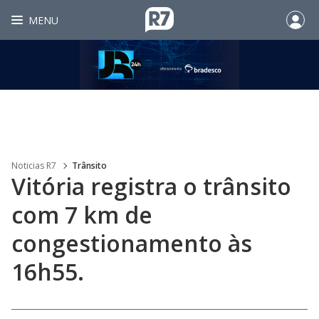
MENU
Noticias R7
Trânsito
Vitória registra o trânsito
com 7 km de
congestionamento às
16h55.