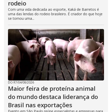
rodeio
Com uma vida dedicada ao esporte, Kaká de Barretos é
uma das lendas do rodeio brasileiro. É criador do que hoje
se tornou uma...
DO R7
/
04/08/2026
Maior feira de proteína animal
do mundo destaca liderança do
Brasil nas exportações
Evento em São Paulo reúne especialistas e empresas para