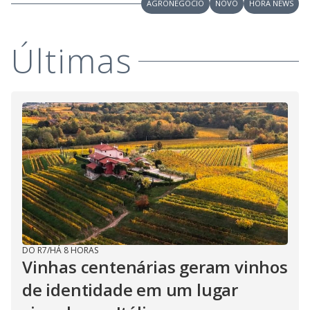
AGRONEGÓCIO
NOVO
HORA NEWS
Últimas
DO R7
/
HÁ 8 HORAS
Vinhas centenárias geram vinhos
de identidade em um lugar