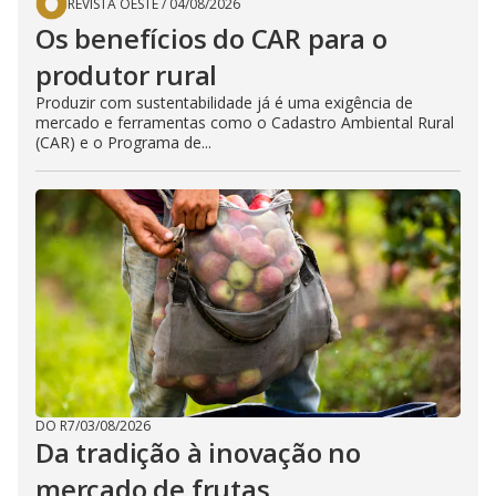
REVISTA OESTE
/
04/08/2026
Os benefícios do CAR para o
produtor rural
Produzir com sustentabilidade já é uma exigência de
mercado e ferramentas como o Cadastro Ambiental Rural
(CAR) e o Programa de...
DO R7
/
03/08/2026
Da tradição à inovação no
mercado de frutas