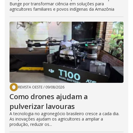
Bunge por transformar ciência em soluções para
agricultores familiares e povos indígenas da Amazônia
REVISTA OESTE
/
09/08/2026
Como drones ajudam a
pulverizar lavouras
A tecnologia no agronegócio brasileiro cresce a cada dia.
As inovações ajudam os agricultores a ampliar a
produção, reduzir os...