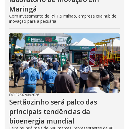
Maringá
Com investimento de R$ 1,5 milhão, empresa cria hub de
inovação para a pecuária
DO R7
/
07/08/2026
Sertãozinho será palco das
principais tendências da
bioenergia mundial
Feira reunirá mais de 600 marcas, representantes de 80