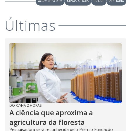
AGRONEGÓCIO
MINAS GERAIS
BRASIL
PECUÁRIA
Últimas
DO R7
/
HÁ 2 HORAS
A ciência que aproxima a
agricultura da floresta
Pesquisadora será reconhecida pelo Prêmio Fundação