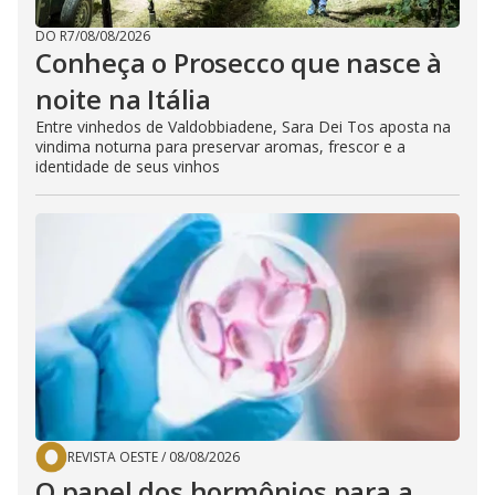
DO R7
/
08/08/2026
Conheça o Prosecco que nasce à
noite na Itália
Entre vinhedos de Valdobbiadene, Sara Dei Tos aposta na
vindima noturna para preservar aromas, frescor e a
identidade de seus vinhos
REVISTA OESTE
/
08/08/2026
O papel dos hormônios para a