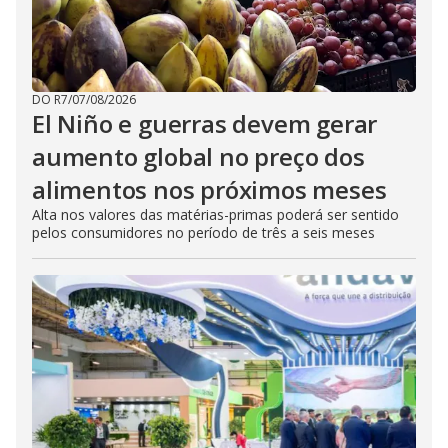
DO R7
/
07/08/2026
El Niño e guerras devem gerar
aumento global no preço dos
alimentos nos próximos meses
Alta nos valores das matérias-primas poderá ser sentido
pelos consumidores no período de três a seis meses