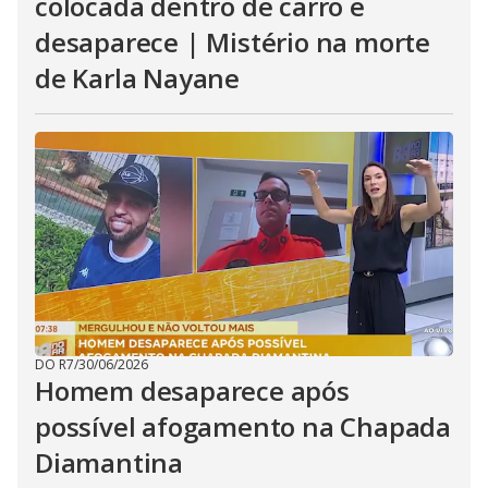
colocada dentro de carro e
desaparece | Mistério na morte
de Karla Nayane
DO R7
/
30/06/2026
Homem desaparece após
possível afogamento na Chapada
Diamantina