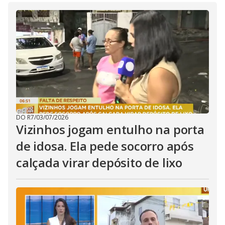
DO R7
/
03/07/2026
Vizinhos jogam entulho na porta
de idosa. Ela pede socorro após
calçada virar depósito de lixo