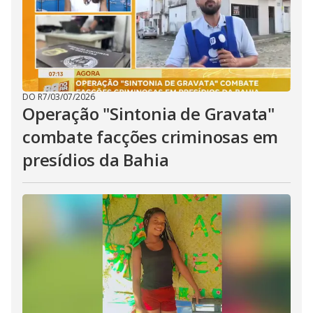
DO R7
/
03/07/2026
Operação "Sintonia de Gravata"
combate facções criminosas em
presídios da Bahia