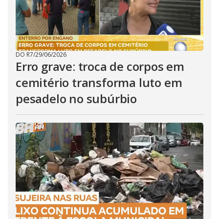
DO R7
/
29/06/2026
Erro grave: troca de corpos em
cemitério transforma luto em
pesadelo no subúrbio