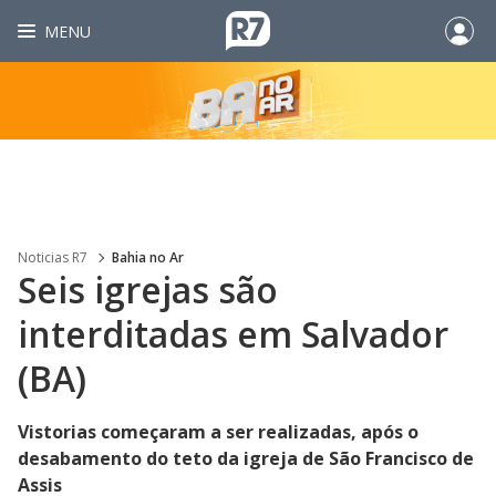
MENU
Noticias R7
Bahia no Ar
Seis igrejas são
interditadas em Salvador
(BA)
Vistorias começaram a ser realizadas, após o
desabamento do teto da igreja de São Francisco de
Assis