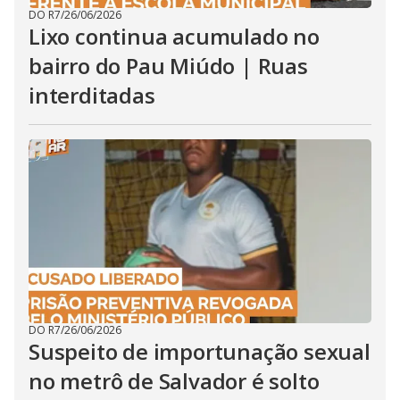
DO R7
/
26/06/2026
Lixo continua acumulado no
bairro do Pau Miúdo | Ruas
interditadas
DO R7
/
26/06/2026
Suspeito de importunação sexual
no metrô de Salvador é solto