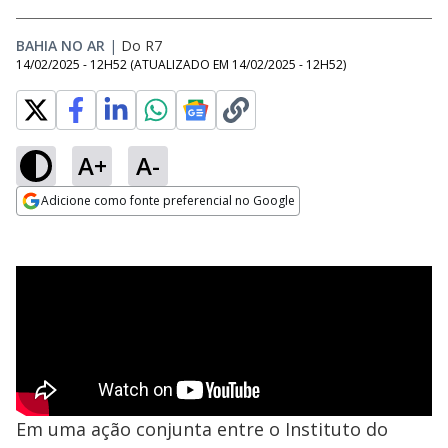
BAHIA NO AR
|
Do R7
14/02/2025 - 12H52
(ATUALIZADO EM
14/02/2025 - 12H52
)
A+
A-
Adicione como fonte preferencial no Google
Opens in new window
Em uma ação conjunta entre o Instituto do