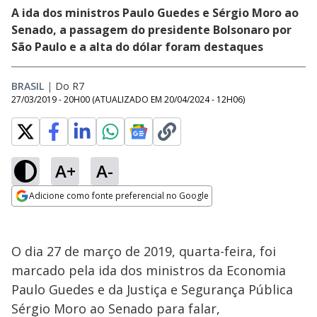
A ida dos ministros Paulo Guedes e Sérgio Moro ao
Senado, a passagem do presidente Bolsonaro por
São Paulo e a alta do dólar foram destaques
BRASIL
|
Do R7
27/03/2019 - 20H00
(ATUALIZADO EM
20/04/2024 - 12H06
)
A+
A-
Adicione como fonte preferencial no Google
Opens in new window
O dia 27 de março de 2019, quarta-feira, foi
marcado pela ida dos ministros da Economia
Paulo Guedes e da Justiça e Segurança Pública
Sérgio Moro ao Senado para falar,