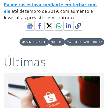
Palmeiras estava confiante em fechar com
ele
até dezembro de 2019, com aumento e
luvas altas previstos em contrato.
MAIS IMPORTANTES
NOTICIAS
MAIS IMPORTANTES DO DIA
Últimas