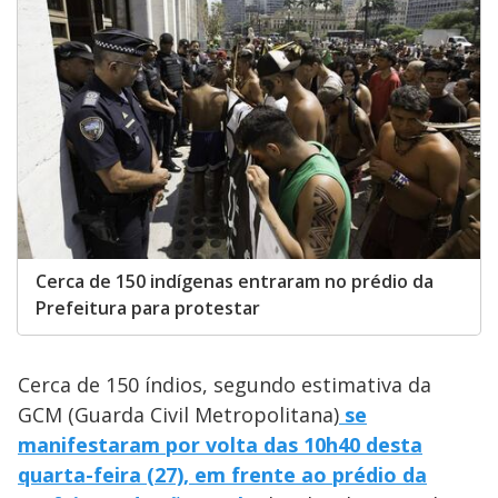
Cerca de 150 indígenas entraram no prédio da
Prefeitura para protestar
Cerca de 150 índios, segundo estimativa da
GCM (Guarda Civil Metropolitana)
se
manifestaram por volta das 10h40 desta
quarta-feira (27), em frente ao prédio da