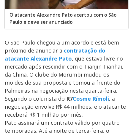
O atacante Alexandre Pato acertou com o São
Paulo e deve ser anunciado
O São Paulo chegou a um acordo e está bem
próximo de anunciar a
contratação do
atacante Alexandre Pato
, que estava livre no
mercado após rescindir com o Tianjin Tianhai,
da China. O clube do Morumbi mudou os
moldes de sua proposta e tomou a frente do
Palmeiras na negociação nesta quarta-feira.
Segundo o colunista do
R7
Cosme Rímoli
, a
negociação envolve R$ 44 milhões, e o atacante
receberá R$ 1 milhão por mês.
Pato assinará um contrato válido por quatro
temporadas. Até a noite de terça-feira, o