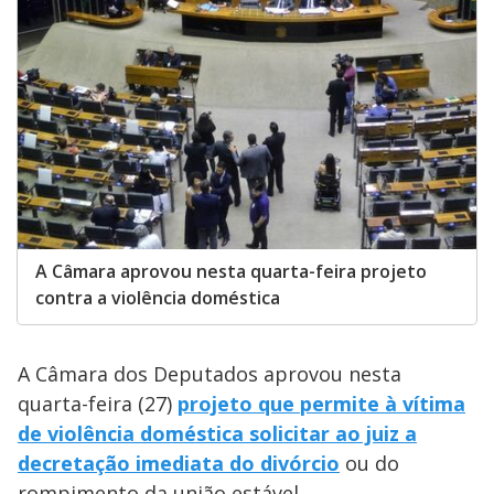
A Câmara aprovou nesta quarta-feira projeto
contra a violência doméstica
A Câmara dos Deputados aprovou nesta
quarta-feira (27)
projeto que permite à vítima
de violência doméstica solicitar ao juiz a
decretação imediata do divórcio
ou do
rompimento da união estável.