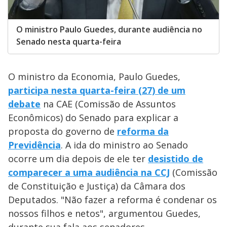
O ministro Paulo Guedes, durante audiência no
Senado nesta quarta-feira
O ministro da Economia, Paulo Guedes,
participa nesta quarta-feira (27) de um
debate
na CAE (Comissão de Assuntos
Econômicos) do Senado para explicar a
proposta do governo de
reforma da
Previdência
. A ida do ministro ao Senado
ocorre um dia depois de ele ter
desistido de
comparecer a uma audiência na CCJ
(Comissão
de Constituição e Justiça) da Câmara dos
Deputados. "Não fazer a reforma é condenar os
nossos filhos e netos", argumentou Guedes,
durante sua fala aos senadores.