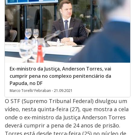
Ex-ministro da Justiça, Anderson Torres, vai
cumprir pena no complexo penitenciário da
Papuda, no DF
Marco Torelli/ Febraban - 21.09.2021
O STF (Supremo Tribunal Federal) divulgou um
vídeo, nesta quinta-feira (27), que mostra a cela
onde o ex-ministro da Justiça Anderson Torres
deverá cumprir a pena de 24 anos de prisão.
Torres está desde terça-feira (25) no núcleo de