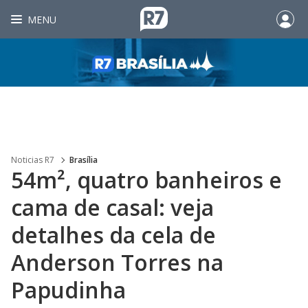
MENU
Noticias R7
Brasília
54m², quatro banheiros e
cama de casal: veja
detalhes da cela de
Anderson Torres na
Papudinha