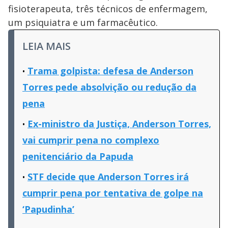
fisioterapeuta, três técnicos de enfermagem,
um psiquiatra e um farmacêutico.
LEIA MAIS
Trama golpista: defesa de Anderson
Torres pede absolvição ou redução da
pena
Ex-ministro da Justiça, Anderson Torres,
vai cumprir pena no complexo
penitenciário da Papuda
STF decide que Anderson Torres irá
cumprir pena por tentativa de golpe na
‘Papudinha’