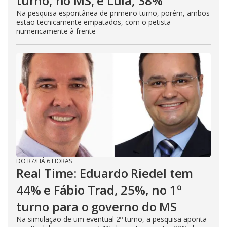
turno, no MS; e Lula, 38%
Na pesquisa espontânea de primeiro turno, porém, ambos
estão tecnicamente empatados, com o petista
numericamente à frente
DO R7
/
HÁ 6 HORAS
Real Time: Eduardo Riedel tem
44% e Fábio Trad, 25%, no 1º
turno para o governo do MS
Na simulação de um eventual 2º turno, a pesquisa aponta