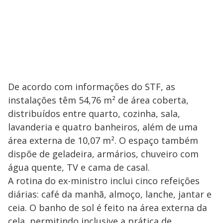
d
e
o
De acordo com informações do STF, as
instalações têm 54,76 m² de área coberta,
distribuídos entre quarto, cozinha, sala,
lavanderia e quatro banheiros, além de uma
área externa de 10,07 m². O espaço também
dispõe de geladeira, armários, chuveiro com
água quente, TV e cama de casal.
A rotina do ex-ministro inclui cinco refeições
diárias: café da manhã, almoço, lanche, jantar e
ceia. O banho de sol é feito na área externa da
cela, permitindo inclusive a prática de