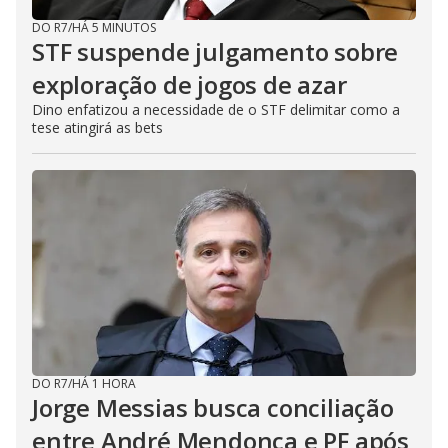
DO R7
/
HÁ 5 MINUTOS
STF suspende julgamento sobre
exploração de jogos de azar
Dino enfatizou a necessidade de o STF delimitar como a
tese atingirá as bets
DO R7
/
HÁ 1 HORA
Jorge Messias busca conciliação
entre André Mendonça e PF após