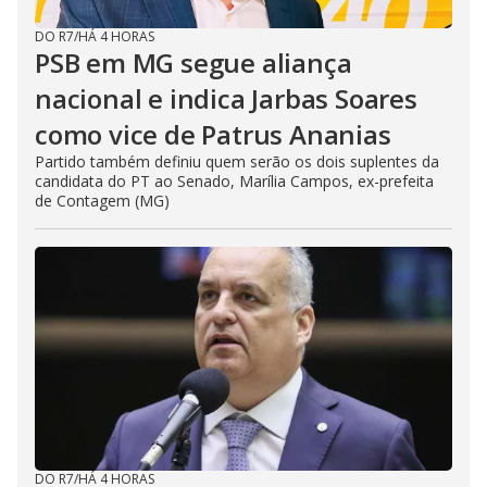
DO R7
/
HÁ 4 HORAS
PSB em MG segue aliança
nacional e indica Jarbas Soares
como vice de Patrus Ananias
Partido também definiu quem serão os dois suplentes da
candidata do PT ao Senado, Marília Campos, ex-prefeita
de Contagem (MG)
DO R7
/
HÁ 4 HORAS