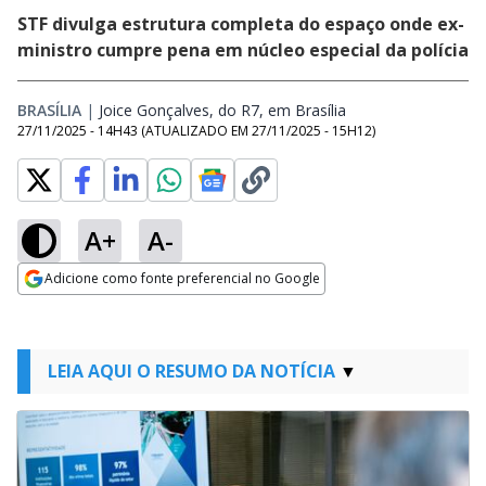
STF divulga estrutura completa do espaço onde ex-
ministro cumpre pena em núcleo especial da polícia
BRASÍLIA
|
Joice Gonçalves, do R7, em Brasília
Opens in new wind
27/11/2025 - 14H43
(ATUALIZADO EM
27/11/2025 - 15H12
)
A+
A-
Adicione como fonte preferencial no Google
Opens in new window
LEIA AQUI O RESUMO DA NOTÍCIA