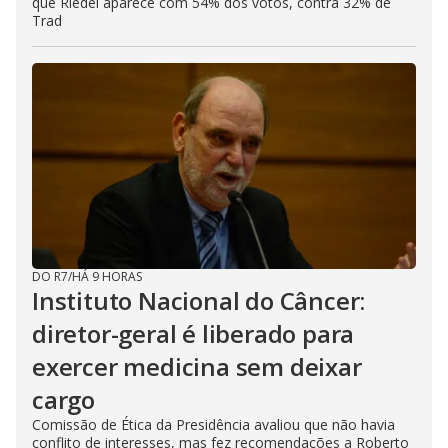
que Riedel aparece com 54% dos votos, contra 32% de
Trad
DO R7
/
HÁ 9 HORAS
Instituto Nacional do Câncer:
diretor-geral é liberado para
exercer medicina sem deixar
cargo
Comissão de Ética da Presidência avaliou que não havia
conflito de interesses, mas fez recomendações a Roberto