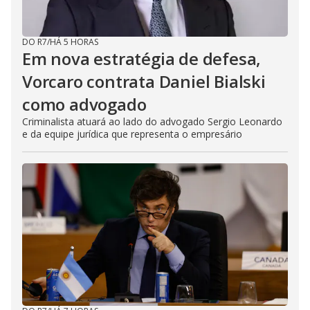
DO R7
/
HÁ 5 HORAS
Em nova estratégia de defesa,
Vorcaro contrata Daniel Bialski
como advogado
Criminalista atuará ao lado do advogado Sergio Leonardo
e da equipe jurídica que representa o empresário