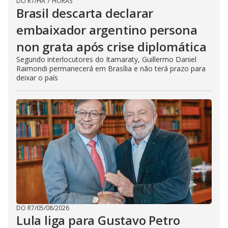
DO R7
/
HÁ 7 HORAS
Brasil descarta declarar
embaixador argentino persona
non grata após crise diplomática
Segundo interlocutores do Itamaraty, Guillermo Daniel
Raimondi permanecerá em Brasília e não terá prazo para
deixar o país
DO R7
/
05/08/2026
Lula liga para Gustavo Petro