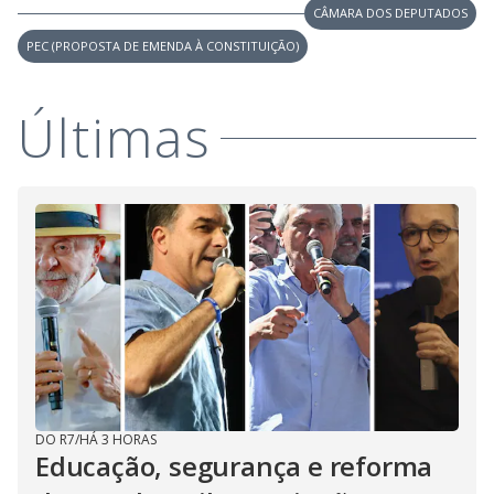
CÂMARA DOS DEPUTADOS
PEC (PROPOSTA DE EMENDA À CONSTITUIÇÃO)
Últimas
DO R7
/
HÁ 3 HORAS
Educação, segurança e reforma