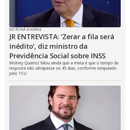
DO R7
/
HÁ 6 HORAS
JR ENTREVISTA: ‘Zerar a fila será
inédito’, diz ministro da
Previdência Social sobre INSS
Wolney Queiroz falou ainda que a meta é que o tempo de
resposta não ultrapasse os 45 dias, conforme estipulado
pelo TCU