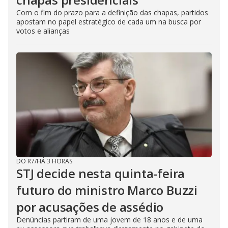
Com o fim do prazo para a definição das chapas, partidos
apostam no papel estratégico de cada um na busca por
votos e alianças
DO R7
/
HÁ 3 HORAS
STJ decide nesta quinta-feira
futuro do ministro Marco Buzzi
por acusações de assédio
Denúncias partiram de uma jovem de 18 anos e de uma