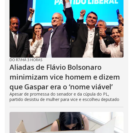
DO R7
/
HÁ 3 HORAS
Aliadas de Flávio Bolsonaro
minimizam vice homem e dizem
que Gaspar era o ‘nome viável’
Apesar de promessa do senador e da cúpula do PL,
partido desistiu de mulher para vice e escolheu deputado