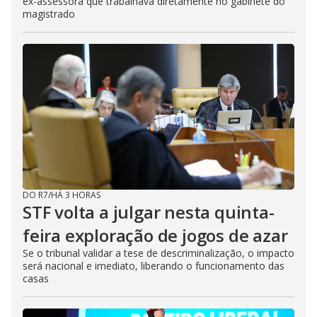
ex-assessora que trabalhava diretamente no gabinete do
magistrado
DO R7
/
HÁ 3 HORAS
STF volta a julgar nesta quinta-
feira exploração de jogos de azar
Se o tribunal validar a tese de descriminalização, o impacto
será nacional e imediato, liberando o funcionamento das
casas