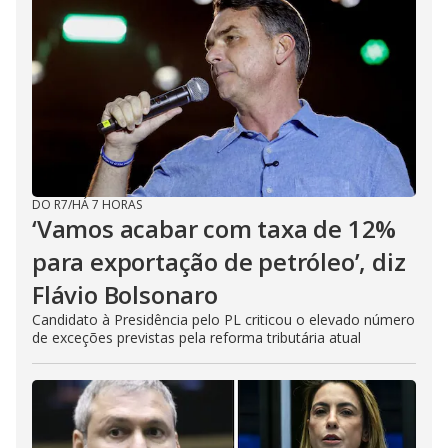
DO R7
/
HÁ 7 HORAS
‘Vamos acabar com taxa de 12%
para exportação de petróleo’, diz
Flávio Bolsonaro
Candidato à Presidência pelo PL criticou o elevado número
de exceções previstas pela reforma tributária atual