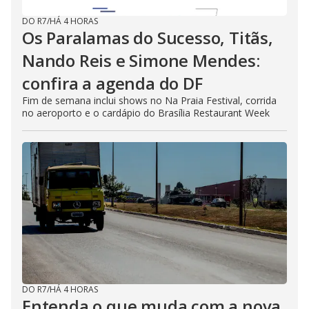
DO R7
/
HÁ 4 HORAS
Os Paralamas do Sucesso, Titãs,
Nando Reis e Simone Mendes:
confira a agenda do DF
Fim de semana inclui shows no Na Praia Festival, corrida
no aeroporto e o cardápio do Brasília Restaurant Week
DO R7
/
HÁ 4 HORAS
Entenda o que muda com a nova