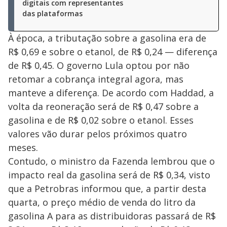
digitais com representantes
i
das plataformas
À época, a tributação sobre a gasolina era de
d
R$ 0,69 e sobre o etanol, de R$ 0,24 — diferença
de R$ 0,45. O governo Lula optou por não
e
retomar a cobrança integral agora, mas
manteve a diferença. De acordo com Haddad, a
o
volta da reoneração será de R$ 0,47 sobre a
gasolina e de R$ 0,02 sobre o etanol. Esses
valores vão durar pelos próximos quatro
meses.
Contudo, o ministro da Fazenda lembrou que o
impacto real da gasolina será de R$ 0,34, visto
que a Petrobras informou que, a partir desta
quarta, o preço médio de venda do litro da
gasolina A para as distribuidoras passará de R$