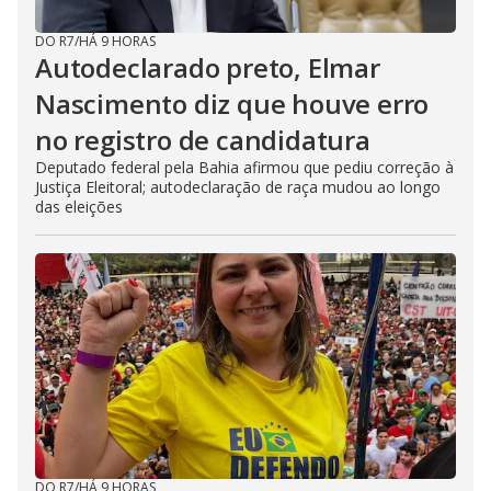
DO R7
/
HÁ 9 HORAS
Autodeclarado preto, Elmar
Nascimento diz que houve erro
no registro de candidatura
Deputado federal pela Bahia afirmou que pediu correção à
Justiça Eleitoral; autodeclaração de raça mudou ao longo
das eleições
DO R7
/
HÁ 9 HORAS