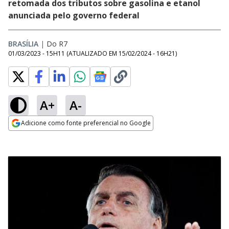
retomada dos tributos sobre gasolina e etanol
anunciada pelo governo federal
BRASÍLIA
|
Do R7
01/03/2023 - 15H11
(ATUALIZADO EM
15/02/2024 - 16H21
)
A+
A-
Adicione como fonte preferencial no Google
Opens in new window