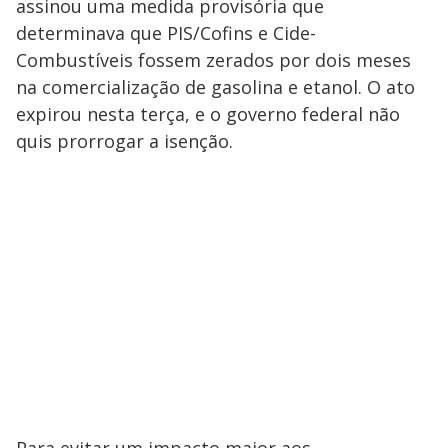
assinou uma medida provisória que
determinava que PIS/Cofins e Cide-
Combustíveis fossem zerados por dois meses
na comercialização de gasolina e etanol. O ato
expirou nesta terça, e o governo federal não
quis prorrogar a isenção.
Para evitar um impacto maior aos