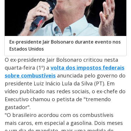
Ex-presidente Jair Bolsonaro durante evento nos
Estados Unidos
O ex-presidente Jair Bolsonaro criticou nesta
quarta-feira (1º) a
volta dos impostos federais
sobre combustíveis
anunciada pelo governo do
presidente Luiz Inácio Lula da Silva (PT). Em
vídeo publicado nas redes sociais, o ex-chefe do
Executivo chamou o petista de "tremendo
gastador".
"O brasileiro acordou com os combustíveis
mais caros, em especial a gasolina. Dois meses
e um dia de mandato, mais uma medida de