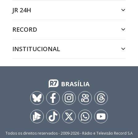
JR 24H
RECORD
INSTITUCIONAL
BRASÍLIA
Todos os direitos reservados - 2009-
2026
- Rádio e Televisão Record S.A