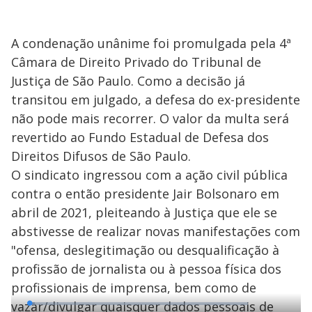
A condenação unânime foi promulgada pela 4ª
Câmara de Direito Privado do Tribunal de
Justiça de São Paulo. Como a decisão já
transitou em julgado, a defesa do ex-presidente
não pode mais recorrer. O valor da multa será
revertido ao Fundo Estadual de Defesa dos
Direitos Difusos de São Paulo.
O sindicato ingressou com a ação civil pública
contra o então presidente Jair Bolsonaro em
abril de 2021, pleiteando à Justiça que ele se
abstivesse de realizar novas manifestações com
"ofensa, deslegitimação ou desqualificação à
profissão de jornalista ou à pessoa física dos
profissionais de imprensa, bem como de
vazar/divulgar quaisquer dados pessoais de
L