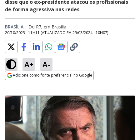
disse que o ex-presidente atacou os profissionais
de forma agressiva nas redes
BRASÍLIA
|
Do R7, em Brasília
20/10/2023 - 11H11
(ATUALIZADO EM
29/03/2024 - 10H07
)
A+
A-
Adicione como fonte preferencial no Google
Opens in new window