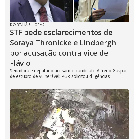
DO R7
/
HÁ 5 HORAS
STF pede esclarecimentos de
Soraya Thronicke e Lindbergh
por acusação contra vice de
Flávio
Senadora e deputado acusam o candidato Alfredo Gaspar
de estupro de vulnerável; PGR solicitou diligências