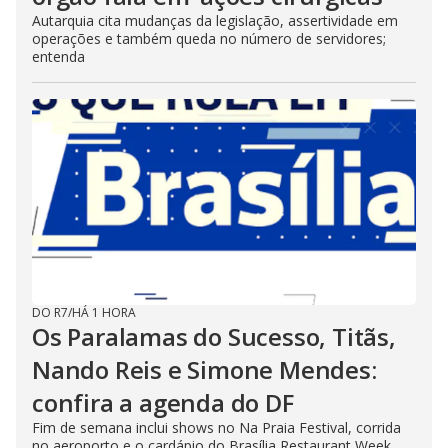
Autarquia cita mudanças da legislação, assertividade em
operações e também queda no número de servidores;
entenda
DO R7
/
HÁ 1 HORA
Os Paralamas do Sucesso, Titãs,
Nando Reis e Simone Mendes:
confira a agenda do DF
Fim de semana inclui shows no Na Praia Festival, corrida
no aeroporto e o cardápio do Brasília Restaurant Week