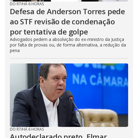
DO R7
/
HÁ 6 HORAS
Defesa de Anderson Torres pede
ao STF revisão de condenação
por tentativa de golpe
Advogados pedem a absolvição do ex-ministro da Justiça
por falta de provas ou, de forma alternativa, a redução da
pena
DO R7
/
HÁ 6 HORAS
Autodeclarado preto, Elmar