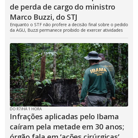
de perda de cargo do ministro
Marco Buzzi, do STJ
Enquanto o STF não profere a decisão final sobre o pedido
da AGU, Buzzi permanece proibido de exercer atividades
DO R7
/
HÁ 1 HORA
Infrações aplicadas pelo Ibama
caíram pela metade em 30 anos;
órgão fala em ‘ações cirúrgicas’