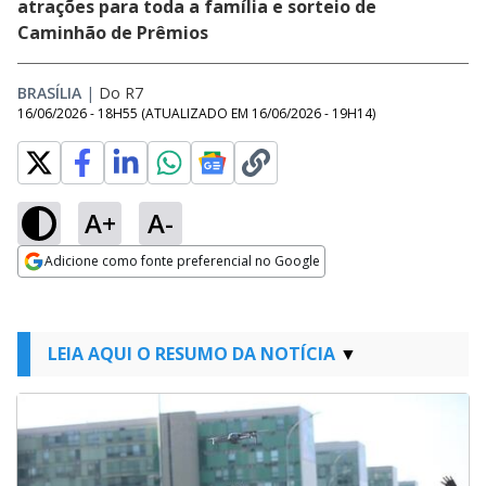
atrações para toda a família e sorteio de
Caminhão de Prêmios
BRASÍLIA
|
Do R7
16/06/2026 - 18H55
(ATUALIZADO EM
16/06/2026 - 19H14
)
A+
A-
Adicione como fonte preferencial no Google
Opens in new window
LEIA AQUI O RESUMO DA NOTÍCIA