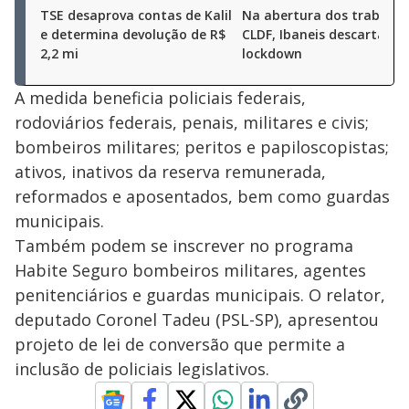
TSE desaprova contas de Kalil
Na abertura dos trabalho
e determina devolução de R$
CLDF, Ibaneis descarta
2,2 mi
lockdown
A medida beneficia policiais federais,
rodoviários federais, penais, militares e civis;
bombeiros militares; peritos e papiloscopistas;
ativos, inativos da reserva remunerada,
reformados e aposentados, bem como guardas
municipais.
Também podem se inscrever no programa
Habite Seguro bombeiros militares, agentes
penitenciários e guardas municipais. O relator,
deputado Coronel Tadeu (PSL-SP), apresentou
projeto de lei de conversão que permite a
inclusão de policiais legislativos.