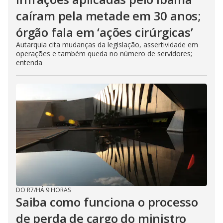
caíram pela metade em 30 anos;
órgão fala em ‘ações cirúrgicas’
Autarquia cita mudanças da legislação, assertividade em
operações e também queda no número de servidores;
entenda
DO R7
/
HÁ 9 HORAS
Saiba como funciona o processo
de perda de cargo do ministro