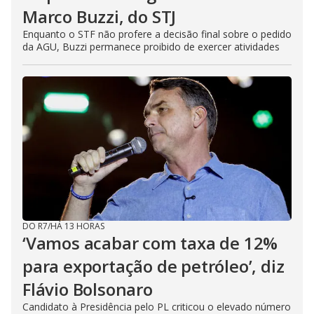
Marco Buzzi, do STJ
Enquanto o STF não profere a decisão final sobre o pedido
da AGU, Buzzi permanece proibido de exercer atividades
DO R7
/
HÁ 13 HORAS
‘Vamos acabar com taxa de 12%
para exportação de petróleo’, diz
Flávio Bolsonaro
Candidato à Presidência pelo PL criticou o elevado número