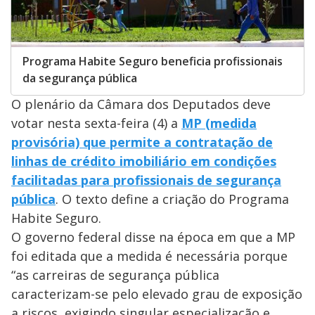
Programa Habite Seguro beneficia profissionais
da segurança pública
O plenário da Câmara dos Deputados deve
votar nesta sexta-feira (4) a
MP (medida
provisória) que permite a contratação de
linhas de crédito imobiliário em condições
facilitadas para profissionais de segurança
pública
. O texto define a criação do Programa
Habite Seguro.
O governo federal disse na época em que a MP
foi editada que a medida é necessária porque
“as carreiras de segurança pública
caracterizam-se pelo elevado grau de exposição
a riscos, exigindo singular especialização e