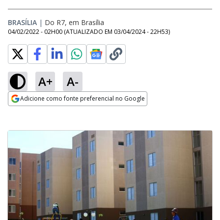
BRASÍLIA
|
Do R7, em Brasília
04/02/2022 - 02H00
(ATUALIZADO EM
03/04/2024 - 22H53
)
A+
A-
Adicione como fonte preferencial no Google
Opens in new window