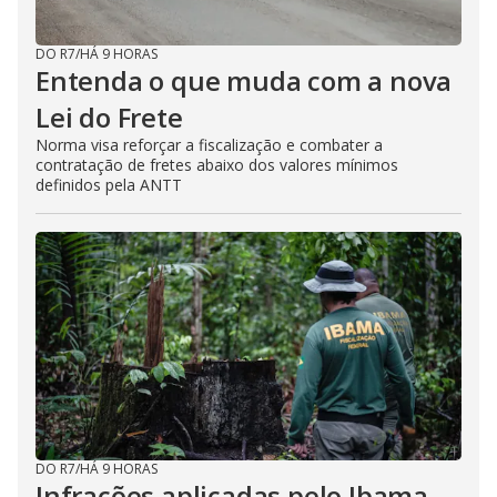
DO R7
/
HÁ 9 HORAS
Entenda o que muda com a nova
Lei do Frete
Norma visa reforçar a fiscalização e combater a
contratação de fretes abaixo dos valores mínimos
definidos pela ANTT
DO R7
/
HÁ 9 HORAS
Infrações aplicadas pelo Ibama