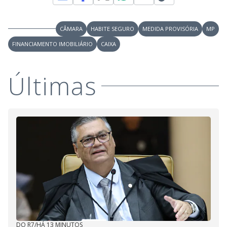
CÂMARA
HABITE SEGURO
MEDIDA PROVISÓRIA
MP
FINANCIAMENTO IMOBILIÁRIO
CAIXA
Últimas
DO R7
/
HÁ 13 MINUTOS